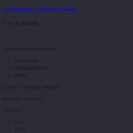
Zur Webseite / Kunstwerk kaufen
Preis:
€ 180,00
Verwendete Materialien:
Edelsteine
Halbedelsteine
Silber
Edition / Auflage:
Multiple
Motiv(e):
Abstrakt
Farb(en):
Gold
Grau