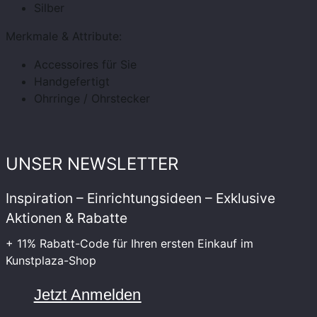
Silber
Merkmale & Attribute:
Accessoires für Sie
Handgefertigt
Ohrringe / Ohrstecker
UNSER NEWSLETTER
Inspiration – Einrichtungsideen – Exklusive
Aktionen & Rabatte
+ 11% Rabatt-Code für Ihren ersten Einkauf im
Kunstplaza-Shop
Jetzt Anmelden