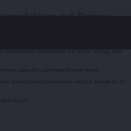
Reproduktion auf Papier
isch aufgeladenen Kunstwerken, war es ihm wichtig, auch
ringen, dass die Liebe keine Grenzen kennt.
iste, Schrägschnittpassepartout, verglast. Format ca. 62
ed in the UK.