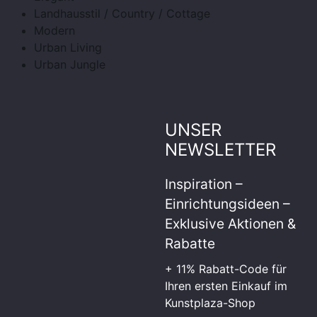
Landhausstil / Country / Cottage
Modern
Urban Living
Urban Jungle
UNSER
NEWSLETTER
Inspiration –
Einrichtungsideen –
Exklusive Aktionen &
Rabatte
+ 11% Rabatt-Code für
Ihren ersten Einkauf im
Kunstplaza-Shop