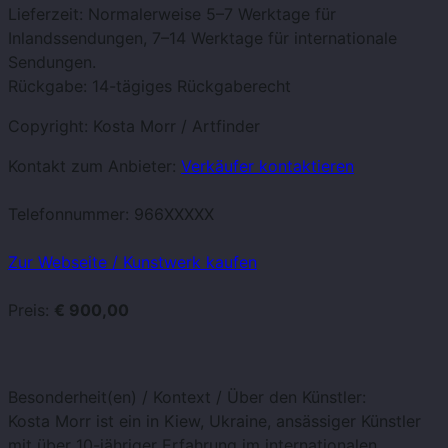
Lieferzeit: Normalerweise 5–7 Werktage für
Inlandssendungen, 7–14 Werktage für internationale
Sendungen.
Rückgabe: 14-tägiges Rückgaberecht
Copyright: Kosta Morr / Artfinder
Kontakt zum Anbieter:
Verkäufer kontaktieren
Telefonnummer:
966XXXXX
Zur Webseite / Kunstwerk kaufen
Preis:
€ 900,00
Besonderheit(en) / Kontext / Über den Künstler:
Kosta Morr ist ein in Kiew, Ukraine, ansässiger Künstler
mit über 10-jähriger Erfahrung im internationalen