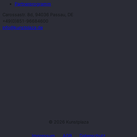
Partnerprogramm
Carossastr. 8d, 94036 Passau, DE
+49(0)851-96684600
info@kunstplaza.de
© 2026 Kunstplaza
Impressum
AGB
Datenschutz