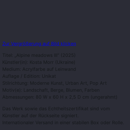
Zur Vergrößerung auf Bild klicken
Titel: „Alpine meadows III“ (2025)
Künstler(in): Kosta Morr (Ukraine)
Medium: Acrylfarbe auf Leinwand
Auflage / Edition: Unikat
Stilrichtung: Moderne Kunst, Urban Art, Pop Art
Motiv(e): Landschaft, Berge, Blumen, Farben
Abmessungen: 80 W x 60 H x 2,5 D cm (ungerahmt)
Das Werk sowie das Echtheitszertifikat sind vom
Künstler auf der Rückseite signiert.
Internationaler Versand in einer stabilen Box oder Rolle.