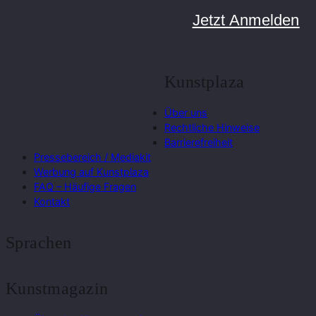
Jetzt Anmelden
Kunstplaza
Über uns
Rechtliche Hinweise
Barrierefreiheit
Pressebereich / Mediakit
Werbung auf Kunstplaza
FAQ – Häufige Fragen
Kontakt
Sprachen
Kunstmagazin