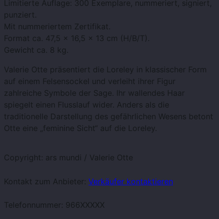
Limitierte Auflage: 300 Exemplare, nummeriert, signiert,
punziert.
Mit nummeriertem Zertifikat.
Format ca. 47,5 x 16,5 x 13 cm (H/B/T).
Gewicht ca. 8 kg.
Valerie Otte präsentiert die Loreley in klassischer Form
auf einem Felsensockel und verleiht ihrer Figur
zahlreiche Symbole der Sage. Ihr wallendes Haar
spiegelt einen Flusslauf wider. Anders als die
traditionelle Darstellung des gefährlichen Wesens betont
Otte eine „feminine Sicht“ auf die Loreley.
Copyright: ars mundi / Valerie Otte
Kontakt zum Anbieter:
Verkäufer kontaktieren
Telefonnummer:
966XXXXX