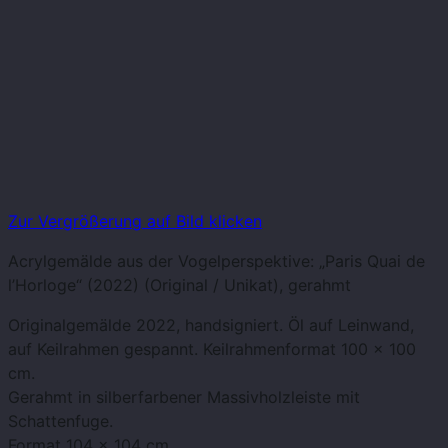
Zur Vergrößerung auf Bild klicken
Acrylgemälde aus der Vogelperspektive: „Paris Quai de
l’Horloge“ (2022) (Original / Unikat), gerahmt
Originalgemälde 2022, handsigniert. Öl auf Leinwand,
auf Keilrahmen gespannt. Keilrahmenformat 100 x 100
cm.
Gerahmt in silberfarbener Massivholzleiste mit
Schattenfuge.
Format 104 x 104 cm.