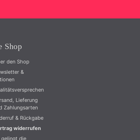
e Shop
er den Shop
wsletter &
tionen
alitätsversprechen
rsand, Lieferung
d Zahlungsarten
derruf & Rückgabe
rtrag widerrufen
 gelingt die