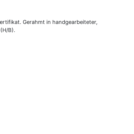
ertifikat. Gerahmt in handgearbeiteter,
(H/B).