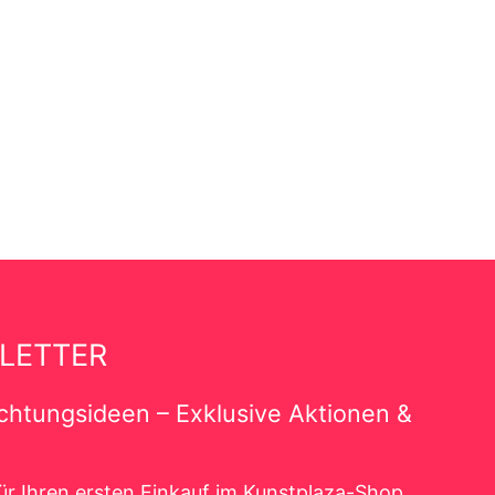
LETTER
richtungsideen – Exklusive Aktionen &
ür Ihren ersten Einkauf im Kunstplaza-Shop