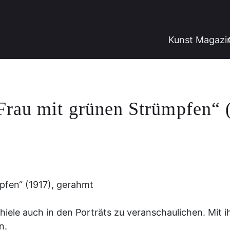
Kunst Magazi
rau mit grünen Strümpfen“ 
pfen“ (1917), gerahmt
iele auch in den Porträts zu veranschaulichen. Mit 
n.