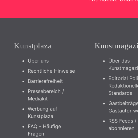
Kunstplaza
Kunstmagaz
Über uns
Über das
Kunstmagaz
Rechtliche Hinweise
Editorial Pol
Barrierefreiheit
Redaktionell
Pressebereich /
Standards
Mediakit
Gastbeiträge
Werbung auf
Gastautor w
Kunstplaza
RSS Feeds /
FAQ – Häufige
abonnieren
Fragen