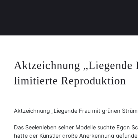
Aktzeichnung „Liegende F
limitierte Reproduktion
Aktzeichnung „Liegende Frau mit grünen Strüm
Das Seelenleben seiner Modelle suchte Egon Sch
hatte der Künstler große Anerkennung gefunde