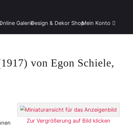
n
Online Galerie
Design & Dekor Shop
Mein Konto
(1917) von Egon Schiele,
Zur Vergrößerung auf Bild klicken
ihnen