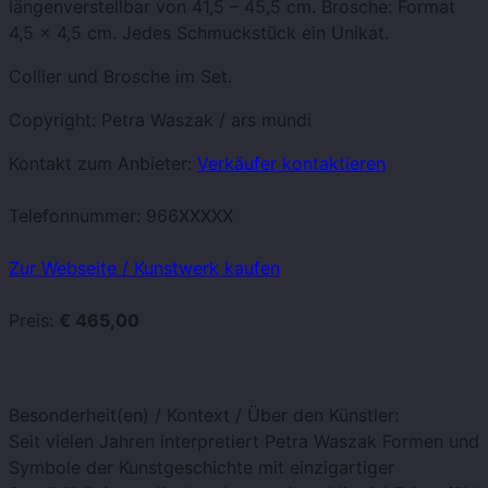
längenverstellbar von 41,5 – 45,5 cm. Brosche: Format
4,5 x 4,5 cm. Jedes Schmuckstück ein Unikat.
Collier und Brosche im Set.
Copyright: Petra Waszak / ars mundi
Kontakt zum Anbieter:
Verkäufer kontaktieren
Telefonnummer:
966XXXXX
Zur Webseite / Kunstwerk kaufen
Preis:
€ 465,00
Besonderheit(en) / Kontext / Über den Künstler:
Seit vielen Jahren interpretiert Petra Waszak Formen und
Symbole der Kunstgeschichte mit einzigartiger