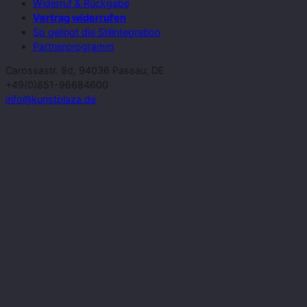
Widerruf & Rückgabe
Vertrag widerrufen
So gelingt die Stilintegration
Partnerprogramm
Carossastr. 8d, 94036 Passau, DE
+49(0)851-96684600
info@kunstplaza.de