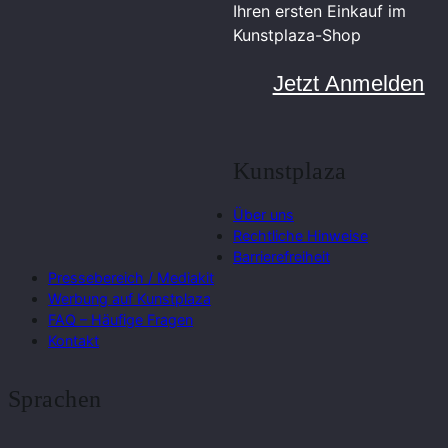
Ihren ersten Einkauf im
Kunstplaza-Shop
Jetzt Anmelden
Kunstplaza
Über uns
Rechtliche Hinweise
Barrierefreiheit
Pressebereich / Mediakit
Werbung auf Kunstplaza
FAQ – Häufige Fragen
Kontakt
Sprachen