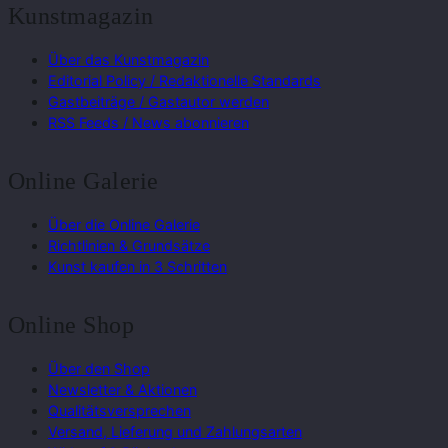
Kunstmagazin
Über das Kunstmagazin
Editorial Policy / Redaktionelle Standards
Gastbeiträge / Gastautor werden
RSS Feeds / News abonnieren
Online Galerie
Über die Online Galerie
Richtlinien & Grundsätze
Kunst kaufen in 3 Schritten
Online Shop
Über den Shop
Newsletter & Aktionen
Qualitätsversprechen
Versand, Lieferung und Zahlungsarten