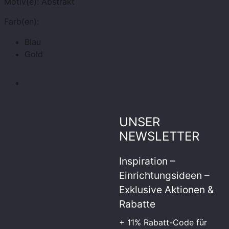
Motiv(e):
Abstrakt
Farb(en):
Blau
Gold
UNSER
NEWSLETTER
Inspiration –
Einrichtungsideen –
Exklusive Aktionen &
Rabatte
+ 11% Rabatt-Code für