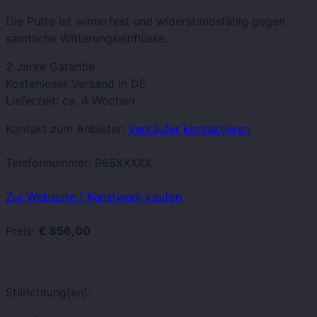
Die Putte ist winterfest und widerstandsfähig gegen
sämtliche Witterungseinflüsse.
2 Jahre Garantie
Kostenloser Versand in DE
Lieferzeit: ca. 4 Wochen
Kontakt zum Anbieter:
Verkäufer kontaktieren
Telefonnummer:
966XXXXX
Zur Webseite / Kunstwerk kaufen
Preis:
€ 856,00
Stilrichtung(en):