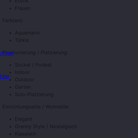
Erotik
Frauen
Farb(en):
Aquamarin
Türkis
Positionierung / Platzierung:
chten
Sockel / Podest
Indoor
lder
Outdoor
Garten
Solo-Platzierung
Einrichtungsstile / Wohnstile:
Elegant
Granny Style / Nostalgisch
Klassisch