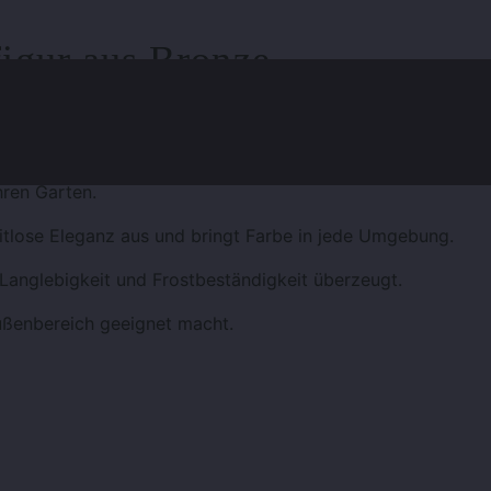
figur aus Bronze
hren Garten.
zeitlose Eleganz aus und bringt Farbe in jede Umgebung.
 Langlebigkeit und Frostbeständigkeit überzeugt.
Außenbereich geeignet macht.