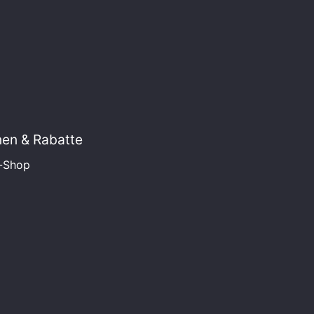
onen & Rabatte
a-Shop