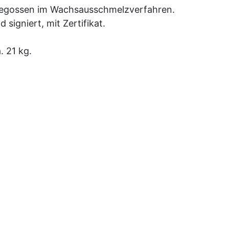
d gegossen im Wachsausschmelzverfahren.
signiert, mit Zertifikat.
. 21 kg.