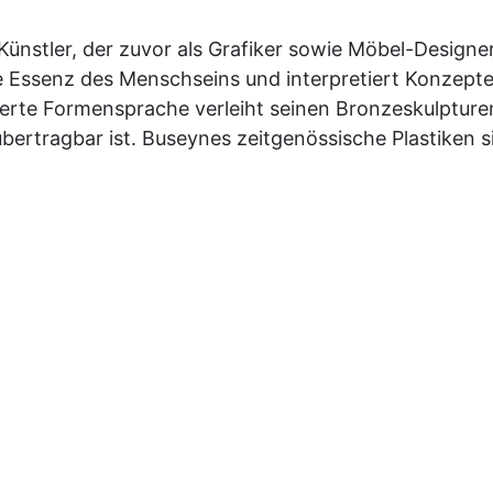
:
Künstler, der zuvor als Grafiker sowie Möbel-Designer
e Essenz des Menschseins und interpretiert Konzepte
zierte Formensprache verleiht seinen Bronzeskulpture
 übertragbar ist. Buseynes zeitgenössische Plastiken
.