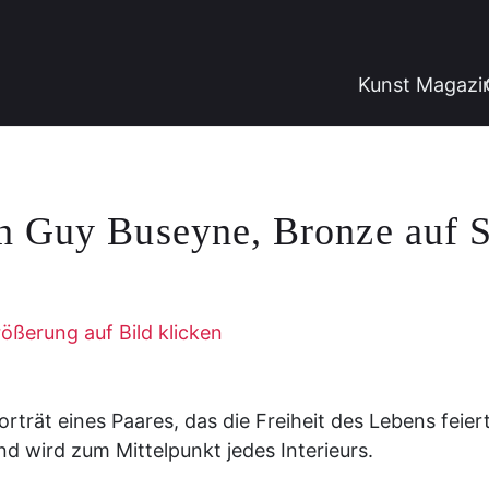
Kunst Magazi
n Guy Buseyne, Bronze auf S
ößerung auf Bild klicken
orträt eines Paares, das die Freiheit des Lebens feier
nd wird zum Mittelpunkt jedes Interieurs.