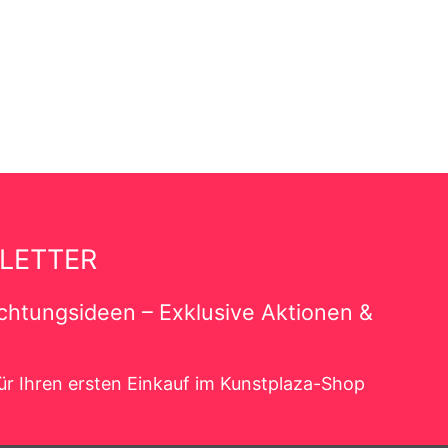
LETTER
richtungsideen – Exklusive Aktionen &
ür Ihren ersten Einkauf im Kunstplaza-Shop