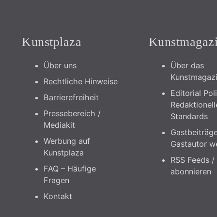
Kunstplaza
Kunstmagaz
Über uns
Über das
Kunstmagaz
Rechtliche Hinweise
Editorial Pol
Barrierefreiheit
Redaktionell
Pressebereich /
Standards
Mediakit
Gastbeiträge
Werbung auf
Gastautor w
Kunstplaza
RSS Feeds /
FAQ – Häufige
abonnieren
Fragen
Kontakt