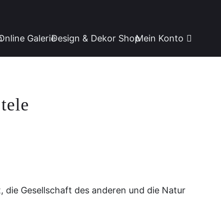
n
Online Galerie
Design & Dekor Shop
Mein Konto
tele
t, die Gesellschaft des anderen und die Natur