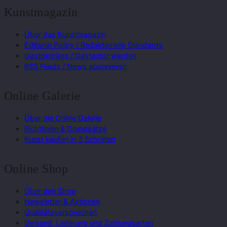
Kunstmagazin
Über das Kunstmagazin
Editorial Policy / Redaktionelle Standards
Gastbeiträge / Gastautor werden
RSS Feeds / News abonnieren
Online Galerie
Über die Online Galerie
Richtlinien & Grundsätze
Kunst kaufen in 3 Schritten
Online Shop
Über den Shop
Newsletter & Aktionen
Qualitätsversprechen
Versand, Lieferung und Zahlungsarten