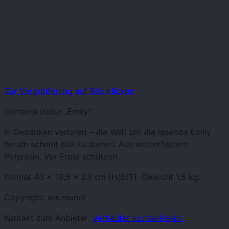
Zur Vergrößerung auf Bild klicken
Gartenskulptur „Emily“
In Gedanken verloren – die Welt um die lesende Emily
herum scheint still zu stehen. Aus wetterfestem
Polyresin. Vor Frost schützen.
Format 43 x 19,5 x 23 cm (H/B/T). Gewicht 1,5 kg.
Copyright: ars mundi
Kontakt zum Anbieter:
Verkäufer kontaktieren