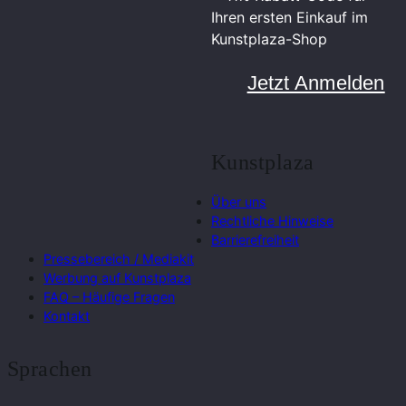
Ihren ersten Einkauf im
Kunstplaza-Shop
Jetzt Anmelden
Kunstplaza
Über uns
Rechtliche Hinweise
Barrierefreiheit
Pressebereich / Mediakit
Werbung auf Kunstplaza
FAQ – Häufige Fragen
Kontakt
Sprachen