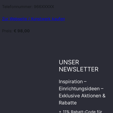
Telefonnummer:
966XXXXX
Zur Webseite / Kunstwerk kaufen
Preis:
€ 98,00
UNSER
NEWSLETTER
Inspiration –
Einrichtungsideen –
Exklusive Aktionen &
Rabatte
+ 11% Rabatt-Code für