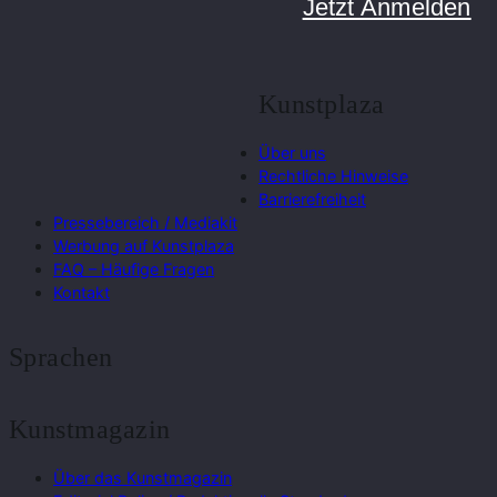
Jetzt Anmelden
Kunstplaza
Über uns
Rechtliche Hinweise
Barrierefreiheit
Pressebereich / Mediakit
Werbung auf Kunstplaza
FAQ – Häufige Fragen
Kontakt
Sprachen
Kunstmagazin
Über das Kunstmagazin