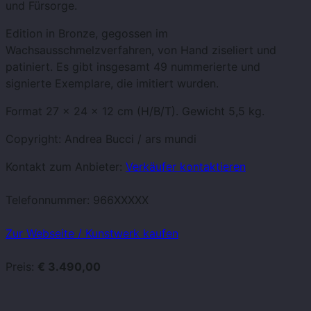
und Fürsorge.
Edition in Bronze, gegossen im
Wachsausschmelzverfahren, von Hand ziseliert und
patiniert. Es gibt insgesamt 49 nummerierte und
signierte Exemplare, die imitiert wurden.
Format 27 x 24 x 12 cm (H/B/T). Gewicht 5,5 kg.
Copyright: Andrea Bucci / ars mundi
Kontakt zum Anbieter:
Verkäufer kontaktieren
Telefonnummer:
966XXXXX
Zur Webseite / Kunstwerk kaufen
Preis:
€ 3.490,00