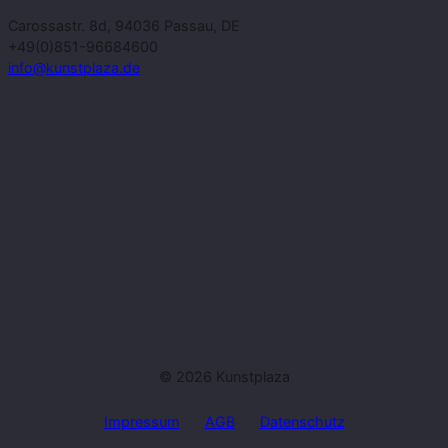
Carossastr. 8d, 94036 Passau, DE
+49(0)851-96684600
info@kunstplaza.de
© 2026 Kunstplaza
Impressum
AGB
Datenschutz