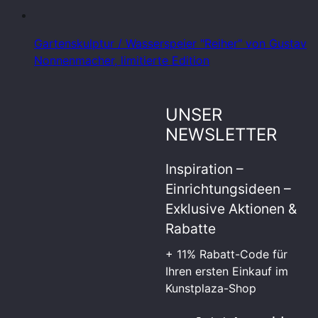
Gartenskulptur / Wasserspeier "Reiher" von Gustav
Nonnenmacher, limitierte Edition
UNSER
NEWSLETTER
Inspiration –
Einrichtungsideen –
Exklusive Aktionen &
Rabatte
+ 11% Rabatt-Code für
Ihren ersten Einkauf im
Kunstplaza-Shop