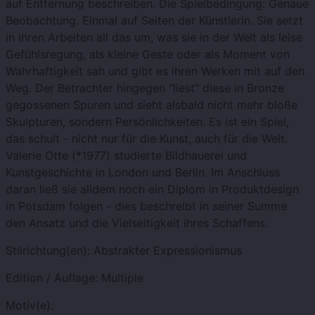
auf Entfernung beschreiben. Die Spielbedingung: Genaue
Beobachtung. Einmal auf Seiten der Künstlerin. Sie setzt
in ihren Arbeiten all das um, was sie in der Welt als leise
Gefühlsregung, als kleine Geste oder als Moment von
Wahrhaftigkeit sah und gibt es ihren Werken mit auf den
Weg. Der Betrachter hingegen "liest" diese in Bronze
gegossenen Spuren und sieht alsbald nicht mehr bloße
Skulpturen, sondern Persönlichkeiten. Es ist ein Spiel,
das schult - nicht nur für die Kunst, auch für die Welt.
Valerie Otte (*1977) studierte Bildhauerei und
Kunstgeschichte in London und Berlin. Im Anschluss
daran ließ sie alldem noch ein Diplom in Produktdesign
in Potsdam folgen - dies beschreibt in seiner Summe
den Ansatz und die Vielseitigkeit ihres Schaffens.
Stilrichtung(en):
Abstrakter Expressionismus
Edition / Auflage:
Multiple
Motiv(e):