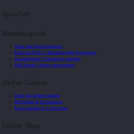
Sprachen
Kunstmagazin
Über das Kunstmagazin
Editorial Policy / Redaktionelle Standards
Gastbeiträge / Gastautor werden
RSS Feeds / News abonnieren
Online Galerie
Über die Online Galerie
Richtlinien & Grundsätze
Kunst kaufen in 3 Schritten
Online Shop