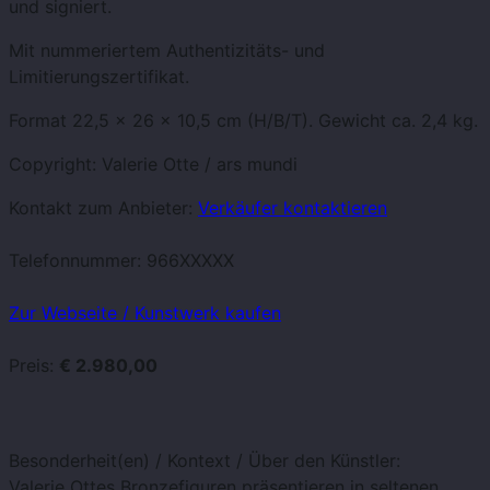
und signiert.
Mit nummeriertem Authentizitäts- und
Limitierungszertifikat.
Format 22,5 x 26 x 10,5 cm (H/B/T). Gewicht ca. 2,4 kg.
Copyright: Valerie Otte / ars mundi
Kontakt zum Anbieter:
Verkäufer kontaktieren
Telefonnummer:
966XXXXX
Zur Webseite / Kunstwerk kaufen
Preis:
€ 2.980,00
Besonderheit(en) / Kontext / Über den Künstler:
Valerie Ottes Bronzefiguren präsentieren in seltenen