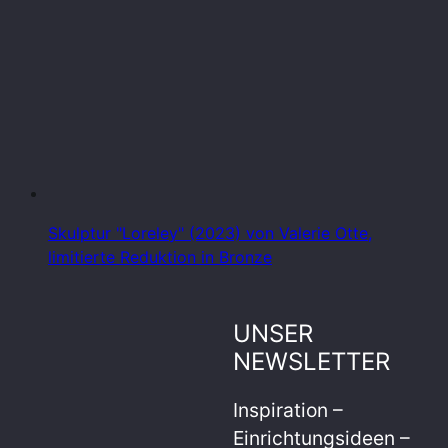
Skulptur "Loreley" (2023) von Valerie Otte,
limitierte Reduktion in Bronze
UNSER
NEWSLETTER
Inspiration –
Einrichtungsideen –