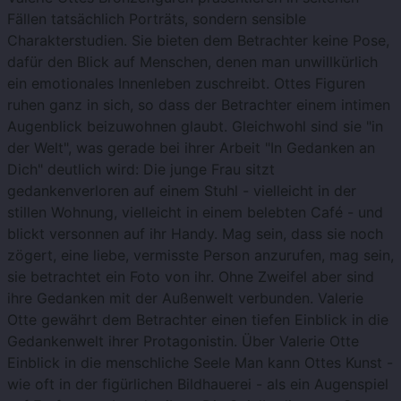
Fällen tatsächlich Porträts, sondern sensible
Charakterstudien. Sie bieten dem Betrachter keine Pose,
dafür den Blick auf Menschen, denen man unwillkürlich
ein emotionales Innenleben zuschreibt. Ottes Figuren
ruhen ganz in sich, so dass der Betrachter einem intimen
Augenblick beizuwohnen glaubt. Gleichwohl sind sie "in
der Welt", was gerade bei ihrer Arbeit "In Gedanken an
Dich" deutlich wird: Die junge Frau sitzt
gedankenverloren auf einem Stuhl - vielleicht in der
stillen Wohnung, vielleicht in einem belebten Café - und
blickt versonnen auf ihr Handy. Mag sein, dass sie noch
zögert, eine liebe, vermisste Person anzurufen, mag sein,
sie betrachtet ein Foto von ihr. Ohne Zweifel aber sind
ihre Gedanken mit der Außenwelt verbunden. Valerie
Otte gewährt dem Betrachter einen tiefen Einblick in die
Gedankenwelt ihrer Protagonistin. Über Valerie Otte
Einblick in die menschliche Seele Man kann Ottes Kunst -
wie oft in der figürlichen Bildhauerei - als ein Augenspiel