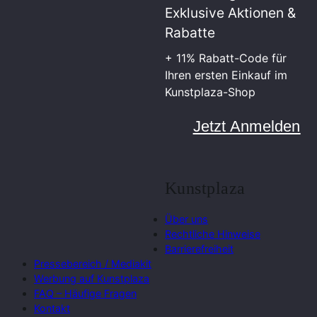
Exklusive Aktionen &
Rabatte
+ 11% Rabatt-Code für
Ihren ersten Einkauf im
Kunstplaza-Shop
Jetzt Anmelden
Kunstplaza
Über uns
Rechtliche Hinweise
Barrierefreiheit
Pressebereich / Mediakit
Werbung auf Kunstplaza
FAQ – Häufige Fragen
Kontakt