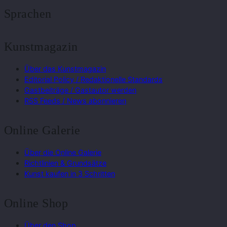
Sprachen
Kunstmagazin
Über das Kunstmagazin
Editorial Policy / Redaktionelle Standards
Gastbeiträge / Gastautor werden
RSS Feeds / News abonnieren
Online Galerie
Über die Online Galerie
Richtlinien & Grundsätze
Kunst kaufen in 3 Schritten
Online Shop
Über den Shop