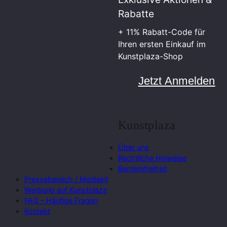
Rabatte
+ 11% Rabatt-Code für
Ihren ersten Einkauf im
Kunstplaza-Shop
Jetzt Anmelden
Kunstplaza
Über uns
Rechtliche Hinweise
Barrierefreiheit
Pressebereich / Mediakit
Werbung auf Kunstplaza
FAQ – Häufige Fragen
Kontakt