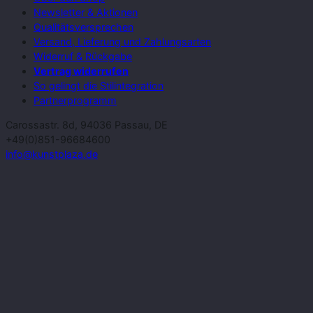
Newsletter & Aktionen
Qualitätsversprechen
Versand, Lieferung und Zahlungsarten
Widerruf & Rückgabe
Vertrag widerrufen
So gelingt die Stilintegration
Partnerprogramm
Carossastr. 8d, 94036 Passau, DE
+49(0)851-96684600
info@kunstplaza.de