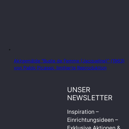
Aktgemälde "Buste de Femme (Jacqueline)" (1963)
von Pablo Picasso, limitierte Reproduktion
UNSER
NEWSLETTER
Inspiration –
Einrichtungsideen –
Exklusive Aktionen &