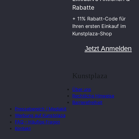
Rabatte
+ 11% Rabatt-Code für
Ihren ersten Einkauf im
Kunstplaza-Shop
Jetzt Anmelden
Kunstplaza
Über uns
Rechtliche Hinweise
Barrierefreiheit
Pressebereich / Mediakit
Werbung auf Kunstplaza
FAQ – Häufige Fragen
Kontakt