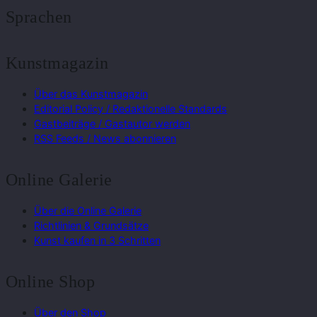
Sprachen
Kunstmagazin
Über das Kunstmagazin
Editorial Policy / Redaktionelle Standards
Gastbeiträge / Gastautor werden
RSS Feeds / News abonnieren
Online Galerie
Über die Online Galerie
Richtlinien & Grundsätze
Kunst kaufen in 3 Schritten
Online Shop
Über den Shop