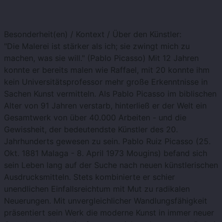
Besonderheit(en) / Kontext / Über den Künstler:
"Die Malerei ist stärker als ich; sie zwingt mich zu
machen, was sie will." (Pablo Picasso) Mit 12 Jahren
konnte er bereits malen wie Raffael, mit 20 konnte ihm
kein Universitätsprofessor mehr große Erkenntnisse in
Sachen Kunst vermitteln. Als Pablo Picasso im biblischen
Alter von 91 Jahren verstarb, hinterließ er der Welt ein
Gesamtwerk von über 40.000 Arbeiten - und die
Gewissheit, der bedeutendste Künstler des 20.
Jahrhunderts gewesen zu sein. Pablo Ruiz Picasso (25.
Okt. 1881 Malaga - 8. April 1973 Mougins) befand sich
sein Leben lang auf der Suche nach neuen künstlerischen
Ausdrucksmitteln. Stets kombinierte er schier
unendlichen Einfallsreichtum mit Mut zu radikalen
Neuerungen. Mit unvergleichlicher Wandlungsfähigkeit
präsentiert sein Werk die moderne Kunst in immer neuer