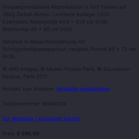
Frequenzmodulierte Reproduktion in fünf Farben auf
260g Zerkall-Bütten. Limitierte Auflage: 1.000
Exemplare. Motivgröße 64,9 x 51,9 cm (H/B).
Blattformat 80 x 60 cm (H/B).
Gerahmt in Massivholzrahmung mit
Schrägschnittpassepartout, verglast. Format 85 x 72 cm
(H/B).
© AKG-Images, © Musée Picasso Paris, © Succession
Picasso, Paris 2017.
Kontakt zum Anbieter:
Verkäufer kontaktieren
Telefonnummer:
966XXXXX
Zur Webseite / Kunstwerk kaufen
Preis:
€ 550,00