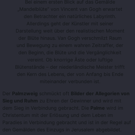
Bei einem ersten Blick auf das Gemälde
„Mandelblüte“ von Vincent van Gogh erwartet
den Betrachter ein natürliches Labyrinth.
Allerdings geht der Künstler mit seiner
Darstellung weit über den realistischen Moment
der Blüte hinaus. Van Gogh verschmilzt Raum
und Bewegung zu einem wahren Zeitraffer, der
den Beginn, die Blüte und die Vergänglichkeit
vereint. Ob knorrige Äste oder luftige
Blütenstände – der niederländische Meister trifft
den Kern des Lebens, der von Anfang bis Ende
miteinander verbunden ist.
Der
Palmzweig
schmückt oft
Bilder der Allegorien von
Sieg und Ruhm
zu Ehren der Gewinner und wird mit
dem Sieg in Verbindung gebracht. Die
Palme
wird im
Christentum mit der Erlösung und dem Leben im
Paradies in Verbindung gebracht und ist in der Regel auf
den Gemälden des Einzugs in Jerusalem abgebildet.