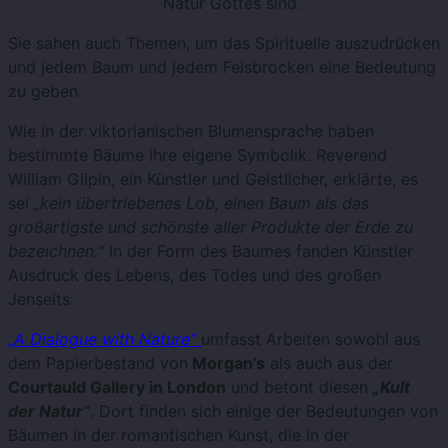
Natur Gottes sind.
Sie sahen auch Themen, um das Spirituelle auszudrücken
und jedem Baum und jedem Felsbrocken eine Bedeutung
zu geben.
Wie in der viktorianischen Blumensprache haben
bestimmte Bäume ihre eigene Symbolik. Reverend
William Gilpin, ein Künstler und Geistlicher, erklärte, es
sei
„kein übertriebenes Lob, einen Baum als das
großartigste und schönste aller Produkte der Erde zu
bezeichnen.“
In der Form des Baumes fanden Künstler
Ausdruck des Lebens, des Todes und des großen
Jenseits.
„A Dialogue with Nature“
umfasst Arbeiten sowohl aus
dem Papierbestand von
Morgan’s
als auch aus der
Courtauld Gallery in London
und betont diesen
„Kult
der Natur“
. Dort finden sich einige der Bedeutungen von
Bäumen in der romantischen Kunst, die in der