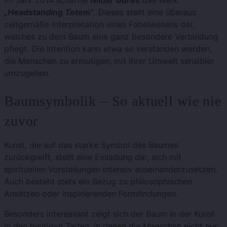
Im Jahr 2014 schaffte
Nilbar Güres
das Werk
„Headstanding Totem“
. Dieses stellt eine überaus
zeitgemäße Interpretation eines Fabelwesens dar,
welches zu dem Baum eine ganz besondere Verbindung
pflegt. Die Intention kann etwa so verstanden werden,
die Menschen zu ermutigen, mit ihrer Umwelt sensibler
umzugehen.
Baumsymbolik – So aktuell wie nie
zuvor
Kunst, die auf das starke Symbol des Baumes
zurückgreift, stellt eine Einladung dar, sich mit
spirituellen Vorstellungen intensiv auseinanderzusetzen.
Auch besteht stets ein Bezug zu philosophischen
Ansätzen oder inspirierenden Formfindungen.
Besonders interessant zeigt sich der Baum in der Kunst
in den heutigen Zeiten, in denen die Menschen nicht nur