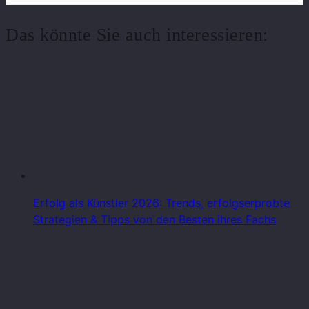
Das könnte Sie auch interessieren:
Erfolg als Künstler 2026: Trends, erfolgserprobte
Strategien & Tipps von den Besten ihres Fachs