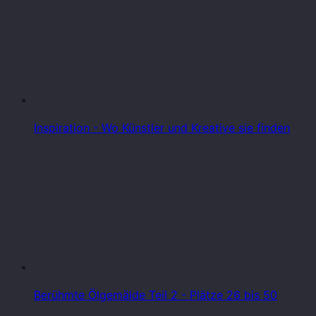
Inspiration - Wo Künstler und Kreative sie finden
Berühmte Ölgemälde Teil 2 - Plätze 26 bis 50