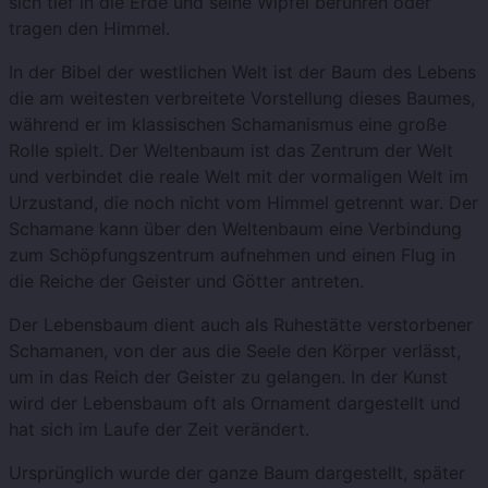
sich tief in die Erde und seine Wipfel berühren oder
tragen den Himmel.
In der Bibel der westlichen Welt ist der Baum des Lebens
die am weitesten verbreitete Vorstellung dieses Baumes,
während er im klassischen Schamanismus eine große
Rolle spielt. Der Weltenbaum ist das Zentrum der Welt
und verbindet die reale Welt mit der vormaligen Welt im
Urzustand, die noch nicht vom Himmel getrennt war. Der
Schamane kann über den Weltenbaum eine Verbindung
zum Schöpfungszentrum aufnehmen und einen Flug in
die Reiche der Geister und Götter antreten.
Der Lebensbaum dient auch als Ruhestätte verstorbener
Schamanen, von der aus die Seele den Körper verlässt,
um in das Reich der Geister zu gelangen. In der Kunst
wird der Lebensbaum oft als Ornament dargestellt und
hat sich im Laufe der Zeit verändert.
Ursprünglich wurde der ganze Baum dargestellt, später