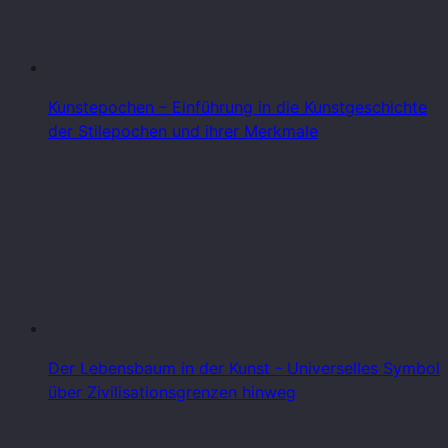
Kunstepochen – Einführung in die Kunstgeschichte
der Stilepochen und ihrer Merkmale
Der Lebensbaum in der Kunst - Universelles Symbol
über Zivilisationsgrenzen hinweg