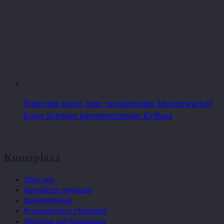
Entartete Kunst oder revolutionäre Meisterwerke?
Egon Schieles bahnbrechender Einfluss
Kunstplaza
Über uns
Rechtliche Hinweise
Barrierefreiheit
Pressebereich / Mediakit
Werbung auf Kunstplaza