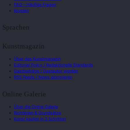
FAQ – Häufige Fragen
Kontakt
Sprachen
Kunstmagazin
Über das Kunstmagazin
Editorial Policy / Redaktionelle Standards
Gastbeiträge / Gastautor werden
RSS Feeds / News abonnieren
Online Galerie
Über die Online Galerie
Richtlinien & Grundsätze
Kunst kaufen in 3 Schritten