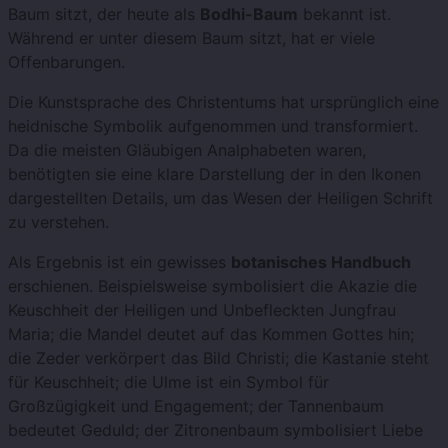
Baum sitzt, der heute als
Bodhi-Baum
bekannt ist.
Während er unter diesem Baum sitzt, hat er viele
Offenbarungen.
Die Kunstsprache des Christentums hat ursprünglich eine
heidnische Symbolik aufgenommen und transformiert.
Da die meisten Gläubigen Analphabeten waren,
benötigten sie eine klare Darstellung der in den Ikonen
dargestellten Details, um das Wesen der Heiligen Schrift
zu verstehen.
Als Ergebnis ist ein gewisses
botanisches Handbuch
erschienen. Beispielsweise symbolisiert die Akazie die
Keuschheit der Heiligen und Unbefleckten Jungfrau
Maria; die Mandel deutet auf das Kommen Gottes hin;
die Zeder verkörpert das Bild Christi; die Kastanie steht
für Keuschheit; die Ulme ist ein Symbol für
Großzügigkeit und Engagement; der Tannenbaum
bedeutet Geduld; der Zitronenbaum symbolisiert Liebe