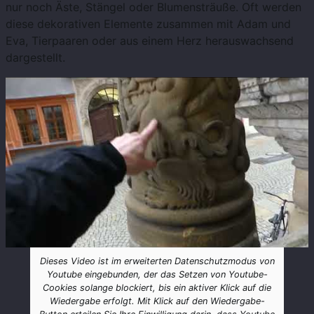
nur noch Äste, Stängel oder Blumensträuße. Oft werden
diese dekorativen Elemente zusammen mit Adam und
Eva, Tierpaaren oder aus einem Herz herauswachsend
dargestellt.
Dieses Video ist im erweiterten Datenschutzmodus von
Youtube eingebunden, der das Setzen von Youtube-
Cookies solange blockiert, bis ein aktiver Klick auf die
Wiedergabe erfolgt. Mit Klick auf den Wiedergabe-