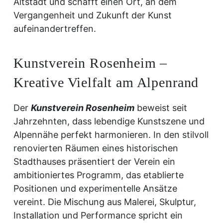
Altstadt und schafft einen Ort, an dem
Vergangenheit und Zukunft der Kunst
aufeinandertreffen.
Kunstverein Rosenheim –
Kreative Vielfalt am Alpenrand
Der
Kunstverein Rosenheim
beweist seit
Jahrzehnten, dass lebendige Kunstszene und
Alpennähe perfekt harmonieren. In den stilvoll
renovierten Räumen eines historischen
Stadthauses präsentiert der Verein ein
ambitioniertes Programm, das etablierte
Positionen und experimentelle Ansätze
vereint. Die Mischung aus Malerei, Skulptur,
Installation und Performance spricht ein