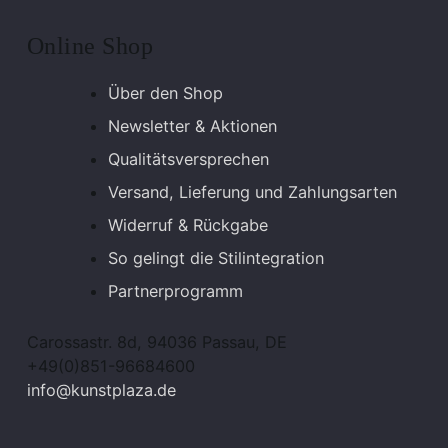
Online Shop
Über den Shop
Newsletter & Aktionen
Qualitätsversprechen
Versand, Lieferung und Zahlungsarten
Widerruf & Rückgabe
So gelingt die Stilintegration
Partnerprogramm
Carossastr. 8d, 94036 Passau, DE
+49(0)851-96684600
info@kunstplaza.de