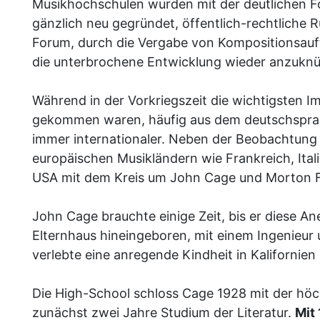
Musikhochschulen wurden mit der deutlichen 
gänzlich neu gegründet, öffentlich-rechtliche
Forum, durch die Vergabe von Kompositionsauft
die unterbrochene Entwicklung wieder anzuknü
Während in der Vorkriegszeit die wichtigsten I
gekommen waren, häufig aus dem deutschsprac
immer internationaler. Neben der Beobachtung 
europäischen Musikländern wie Frankreich, Ital
USA mit dem Kreis um John Cage und Morton F
John Cage brauchte einige Zeit, bis er diese An
Elternhaus hineingeboren, mit einem Ingenieur un
verlebte eine anregende Kindheit in Kalifornien 
Die High-School schloss Cage 1928 mit der höc
zunächst zwei Jahre Studium der Literatur.
Mit