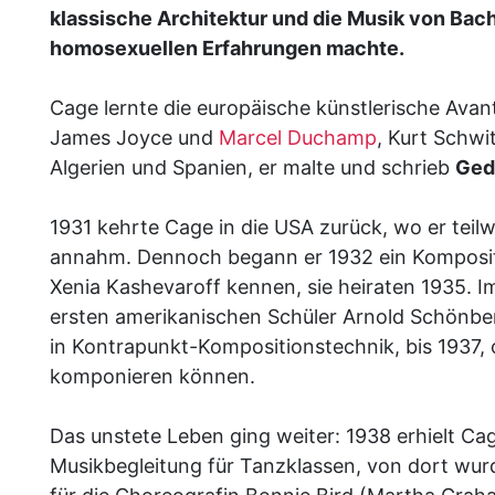
klassische Architektur und die Musik von Bach
homosexuellen Erfahrungen machte.
Cage lernte die europäische künstlerische Avan
James Joyce und
Marcel Duchamp
, Kurt Schwi
Algerien und Spanien, er malte und schrieb
Ged
1931 kehrte Cage in die USA zurück, wo er teilwe
annahm. Dennoch begann er 1932 ein Kompositio
Xenia Kashevaroff kennen, sie heiraten 1935. 
ersten amerikanischen Schüler Arnold Schönber
in Kontrapunkt-Kompositionstechnik, bis 1937, 
komponieren können.
Das unstete Leben ging weiter: 1938 erhielt Ca
Musikbegleitung für Tanzklassen, von dort wurde