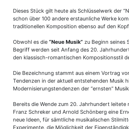
Dieses Stück gilt heute als Schlüsselwerk der “
schon über 100 andere erstaunliche Werke komp
traditionellen Komposition ebenso auf den Kopf s
Obwohl es die
“Neue Musik”
zu Beginn seines 
Begriff werden seit Anfang des 20. Jahrhunde
den klassisch-romantischen Kompositionsstil d
Die Bezeichnung stammt aus einem Vortrag von 
Tendenzen in der aktuell entstehenden Musik hie
Modernisierungstendenzen der “ernsten” Musik
Bereits die Wende zum 20. Jahrhundert leitete 
Franz Schreker und Arnold Schönberg eine Ern
neue Ideen, für sämtliche musikalischen Stilmitt
Experimente, die Möglichkeit der Eigenständig