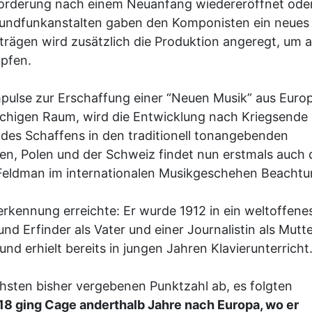
Forderung nach einem Neuanfang wiedereröffnet ode
 Rundfunkanstalten gaben den Komponisten ein neues
rägen wird zusätzlich die Produktion angeregt, um 
pfen.
mpulse zur Erschaffung einer “Neuen Musik” aus Euro
higen Raum, wird die Entwicklung nach Kriegsende
des Schaffens in den traditionell tonangebenden
ien, Polen und der Schweiz findet nun erstmals auch 
eldman im internationalen Musikgeschehen Beachtu
erkennung erreichte: Er wurde 1912 in ein weltoffene
d Erfinder als Vater und einer Journalistin als Mutte
und erhielt bereits in jungen Jahren Klavierunterricht
hsten bisher vergebenen Punktzahl ab, es folgten
 18 ging Cage anderthalb Jahre nach Europa, wo er