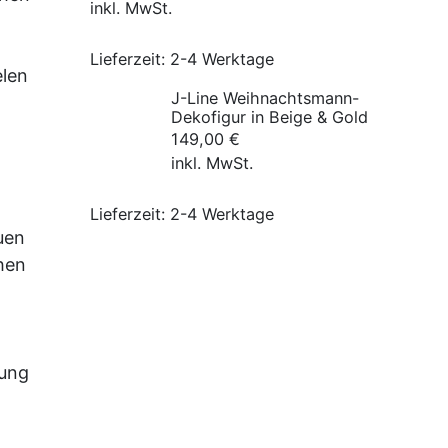
inkl. MwSt.
Lieferzeit:
2-4 Werktage
elen
J-Line Weihnachtsmann-
Dekofigur in Beige & Gold
149,00
€
inkl. MwSt.
Lieferzeit:
2-4 Werktage
uen
hen
n
dung