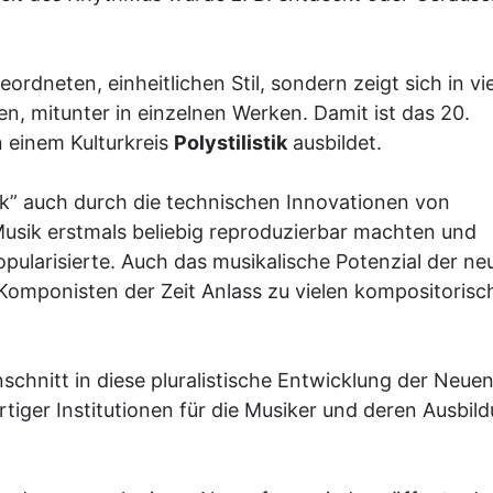
rdneten, einheitlichen Stil, sondern zeigt sich in vi
n, mitunter in einzelnen Werken. Damit ist das 20.
n einem Kulturkreis
Polystilistik
ausbildet.
ik” auch durch die technischen Innovationen von
usik erstmals beliebig reproduzierbar machten und
popularisierte. Auch das musikalische Potenzial der ne
Komponisten der Zeit Anlass zu vielen kompositorisc
schnitt in diese pluralistische Entwicklung der Neue
tiger Institutionen für die Musiker und deren Ausbil