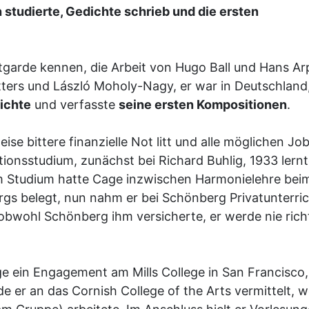
 studierte, Gedichte schrieb und die ersten
tgarde kennen, die Arbeit von Hugo Ball und Hans Ar
tters und László Moholy-Nagy, er war in Deutschland
ichte
und verfasste
seine ersten Kompositionen
.
ise bittere finanzielle Not litt und alle möglichen Jo
nsstudium, zunächst bei Richard Buhlig, 1933 lernt
Im Studium hatte Cage inzwischen Harmonielehre bei
gs belegt, nun nahm er bei Schönberg Privatunterri
obwohl Schönberg ihm versicherte, er werde nie rich
ge ein Engagement am Mills College in San Francisco,
 er an das Cornish College of the Arts vermittelt, w