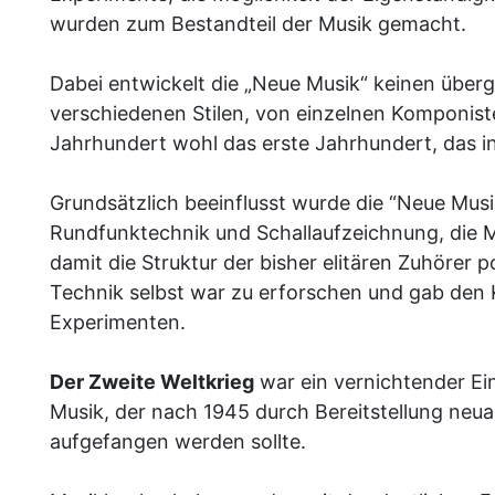
wurden zum Bestandteil der Musik gemacht.
Dabei entwickelt die „Neue Musik“ keinen übergeo
verschiedenen Stilen, von einzelnen Komponiste
Jahrhundert wohl das erste Jahrhundert, das i
Grundsätzlich beeinflusst wurde die “Neue Mus
Rundfunktechnik und Schallaufzeichnung, die M
damit die Struktur der bisher elitären Zuhörer 
Technik selbst war zu erforschen und gab den 
Experimenten.
Der Zweite Weltkrieg
war ein vernichtender Ein
Musik, der nach 1945 durch Bereitstellung neuar
aufgefangen werden sollte.