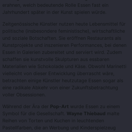
erahnen, welch bedeutende Rolle Essen fast ein
Jahrhundert später in der Kunst spielen würde.
Zeitgenössische Künstler nutzen heute Lebensmittel für
politische (insbesondere feministische), wirtschaftliche
und soziale Botschaften. Sie eröffnen Restaurants als
Kunstprojekte und inszenieren Performances, bei denen
Essen in Galerien zubereitet und serviert wird. Zudem
schaffen sie kunstvolle Skulpturen aus essbaren
Materialien wie Schokolade und Käse. Obwohl Marinetti
vielleicht von dieser Entwicklung überrascht wäre,
betrachten einige Künstler heutzutage Essen sogar als
eine radikale Abkehr von einer Zukunftsbetrachtung
voller Obsessionen.
Während der Ära der
Pop-Art
wurde Essen zu einem
Symbol für die Gesellschaft.
Wayne Thiebaud
malte
Reihen von Torten und Kuchen in leuchtenden
Pastellfarben, die an Werbung und Kinderspielzeug