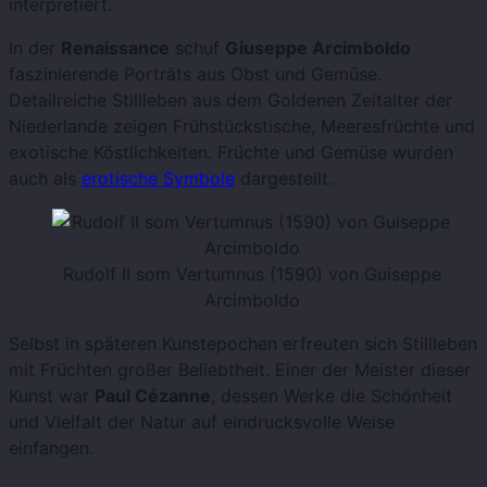
interpretiert.
In der
Renaissance
schuf
Giuseppe Arcimboldo
faszinierende Porträts aus Obst und Gemüse.
Detailreiche Stillleben aus dem Goldenen Zeitalter der
Niederlande zeigen Frühstückstische, Meeresfrüchte und
exotische Köstlichkeiten. Früchte und Gemüse wurden
auch als
erotische Symbole
dargestellt.
Rudolf II som Vertumnus (1590) von Guiseppe
Arcimboldo
Selbst in späteren Kunstepochen erfreuten sich Stillleben
mit Früchten großer Beliebtheit. Einer der Meister dieser
Kunst war
Paul Cézanne
, dessen Werke die Schönheit
und Vielfalt der Natur auf eindrucksvolle Weise
einfangen.