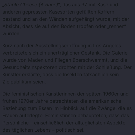
„Staple Cheese (A Race)“
, das aus 37 mit Käse und
anderen gepressten Käsesorten gefüllten Koffern
bestand und an den Wänden aufgehängt wurde, mit der
Absicht, dass sie auf den Boden tropfen oder „rennen“
würden.
Kurz nach der Ausstellungseröffnung in Los Angeles
verbreitete sich ein unerträglicher Gestank. Die Galerie
wurde von Maden und Fliegen überschwemmt, und die
Gesundheitsinspektoren drohten mit der Schließung. Der
Künstler erklärte, dass die Insekten tatsächlich sein
Zielpublikum seien.
Die feministischen Künstlerinnen der späten 1960er und
frühen 1970er Jahre betrachteten die amerikanische
Beziehung zum Essen im Hinblick auf die Zwänge, die es
Frauen auferlegte. Feministinnen behaupteten, dass das
Persönliche – einschließlich der alltäglichsten Aspekte
des täglichen Lebens – politisch sei.