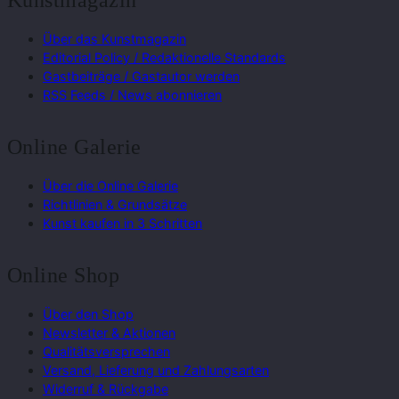
Kunstmagazin
Über das Kunstmagazin
Editorial Policy / Redaktionelle Standards
Gastbeiträge / Gastautor werden
RSS Feeds / News abonnieren
Online Galerie
Über die Online Galerie
Richtlinien & Grundsätze
Kunst kaufen in 3 Schritten
Online Shop
Über den Shop
Newsletter & Aktionen
Qualitätsversprechen
Versand, Lieferung und Zahlungsarten
Widerruf & Rückgabe