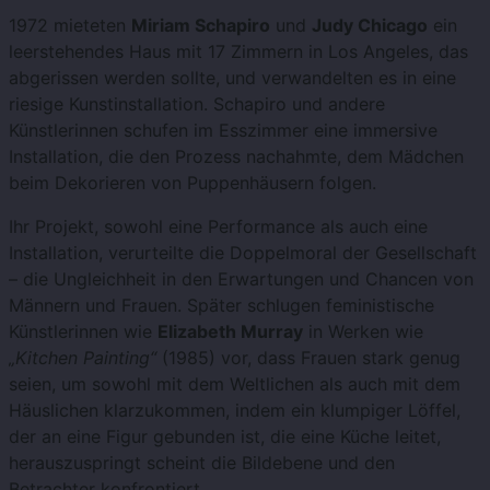
1972 mieteten
Miriam Schapiro
und
Judy Chicago
ein
leerstehendes Haus mit 17 Zimmern in Los Angeles, das
abgerissen werden sollte, und verwandelten es in eine
riesige Kunstinstallation. Schapiro und andere
Künstlerinnen schufen im Esszimmer eine immersive
Installation, die den Prozess nachahmte, dem Mädchen
beim Dekorieren von Puppenhäusern folgen.
Ihr Projekt, sowohl eine Performance als auch eine
Installation, verurteilte die Doppelmoral der Gesellschaft
– die Ungleichheit in den Erwartungen und Chancen von
Männern und Frauen. Später schlugen feministische
Künstlerinnen wie
Elizabeth Murray
in Werken wie
„Kitchen Painting“
(1985) vor, dass Frauen stark genug
seien, um sowohl mit dem Weltlichen als auch mit dem
Häuslichen klarzukommen, indem ein klumpiger Löffel,
der an eine Figur gebunden ist, die eine Küche leitet,
herauszuspringt scheint die Bildebene und den
Betrachter konfrontiert.