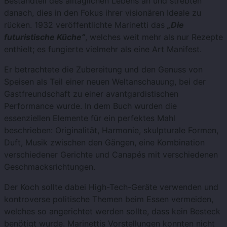
Bestandteil des alltäglichen Lebens an und strebten
danach, dies in den Fokus ihrer visionären Ideale zu
rücken. 1932 veröffentlichte Marinetti das
„Die
futuristische Küche“
, welches weit mehr als nur Rezepte
enthielt; es fungierte vielmehr als eine Art Manifest.
Er betrachtete die Zubereitung und den Genuss von
Speisen als Teil einer neuen Weltanschauung, bei der
Gastfreundschaft zu einer avantgardistischen
Performance wurde. In dem Buch wurden die
essenziellen Elemente für ein perfektes Mahl
beschrieben: Originalität, Harmonie, skulpturale Formen,
Duft, Musik zwischen den Gängen, eine Kombination
verschiedener Gerichte und Canapés mit verschiedenen
Geschmacksrichtungen.
Der Koch sollte dabei High-Tech-Geräte verwenden und
kontroverse politische Themen beim Essen vermeiden,
welches so angerichtet werden sollte, dass kein Besteck
benötigt wurde.
Marinettis Vorstellungen konnten nicht