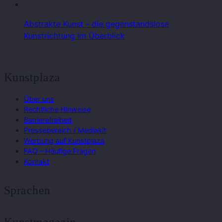
Abstrakte Kunst - die gegenstandslose
Kunstrichtung im Überblick
Kunstplaza
Über uns
Rechtliche Hinweise
Barrierefreiheit
Pressebereich / Mediakit
Werbung auf Kunstplaza
FAQ – Häufige Fragen
Kontakt
Sprachen