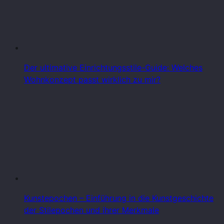
Der ultimative Einrichtungsstile-Guide: Welches
Wohnkonzept passt wirklich zu mir?
Kunstepochen – Einführung in die Kunstgeschichte
der Stilepochen und ihrer Merkmale