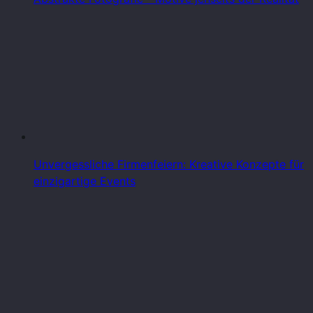
Unvergessliche Firmenfeiern: Kreative Konzepte für
einzigartige Events