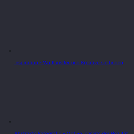
Inspiration - Wo Künstler und Kreative sie finden
Abstrakte Fotografie - Motive jenseits der Realität