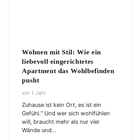
Wohnen mit Stil: Wie ein
liebevoll eingerichtetes
Apartment das Wohlbefinden
pusht
vor 1 Jahr
Zuhause ist kein Ort, es ist ein
Gefühl.“ Und wer sich wohlfühlen
will, braucht mehr als nur vier
Wände und…