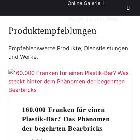
Online Galerie
Design & Dekor Shop
Produktempfehlungen
Mein Konto
Empfehlenswerte Produkte, Dienstleistungen
und Werke.
160.000 Franken für einen
Plastik-Bär? Das Phänomen
der begehrten Bearbricks