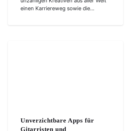
unzähligen Kreativen aus aller Welt
einen Karriereweg sowie die…
Unverzichtbare Apps für
Gitarristen und