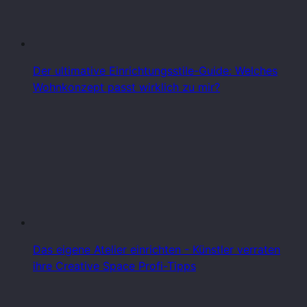
Der ultimative Einrichtungsstile-Guide: Welches
Wohnkonzept passt wirklich zu mir?
Das eigene Atelier einrichten - Künstler verraten
ihre Creative Space Profi-Tipps