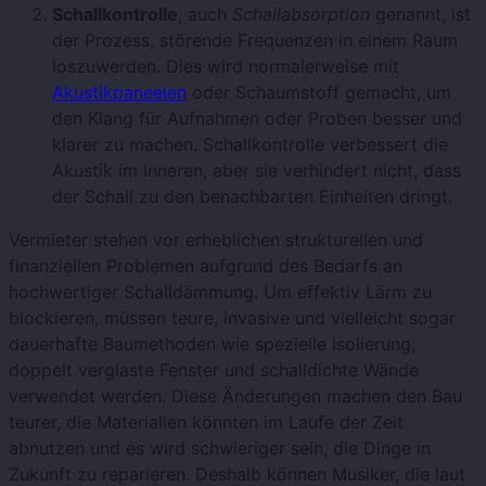
Schallkontrolle
, auch
Schallabsorption
genannt, ist
der Prozess, störende Frequenzen in einem Raum
loszuwerden. Dies wird normalerweise mit
Akustikpaneelen
oder Schaumstoff gemacht, um
den Klang für Aufnahmen oder Proben besser und
klarer zu machen. Schallkontrolle verbessert die
Akustik im Inneren, aber sie verhindert nicht, dass
der Schall zu den benachbarten Einheiten dringt.
Vermieter stehen vor erheblichen strukturellen und
finanziellen Problemen aufgrund des Bedarfs an
hochwertiger Schalldämmung. Um effektiv Lärm zu
blockieren, müssen teure, invasive und vielleicht sogar
dauerhafte Baumethoden wie spezielle Isolierung,
doppelt verglaste Fenster und schalldichte Wände
verwendet werden. Diese Änderungen machen den Bau
teurer, die Materialien könnten im Laufe der Zeit
abnutzen und es wird schwieriger sein, die Dinge in
Zukunft zu reparieren. Deshalb können Musiker, die laut