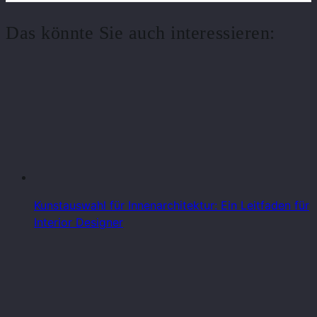
Das könnte Sie auch interessieren:
Kunstauswahl für Innenarchitektur: Ein Leitfaden für
Interior Designer