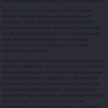
eine Abluftstromrate von etwa 0,7 CFM pro Quadratfuß.
Prozesskünstler, die in Standard-Mietwohnungen
arbeiten, haben es schwer, weil sie spezielle Luft
benötigen, die oft sehr hochvolumig ist. Damit LEV
funktioniert, sind entweder dauerhafte Änderungen an
der Struktur (wie die Installation von Lüftungskanälen)
oder die Verwendung spezialisierter Werkzeuge
erforderlich, was den Bedingungen der meisten
Mietverträge widerspricht.
Außerdem haben die meisten Mietverträge Regeln über
gefährliche Materialien, die den Mieter dazu verpflichten,
deren Entfernung und alle Schäden, die aufgrund eines
Verstoßes entstehen, zu bezahlen. Der Künstler kann
Prozesse nicht sicher oder ethisch durchführen, ohne
professionelle Belüftung, und er kann das benötigte
System nicht legal installieren, ohne den Mietvertrag zu
brechen. Dieser Konflikt zwischen beruflicher
Notwendigkeit und Mietvertrag macht es für Künstler,