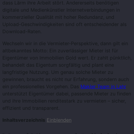
dass Lärm ihre Arbeit stört. Andererseits benötigen
digitale und Medienkünstler Internetverbindungen in
kommerzieller Qualität mit hoher Redundanz, und
Upload-Geschwindigkeiten sind oft entscheidender als
Download-Raten.
Wechseln wir in die Vermieter-Perspektive, dann gilt ein
altbekanntes Motto: Ein zuverlässiger Mieter ist für
Eigentümer von Immobilien Gold wert. Er zahlt pünktlich,
behandelt das Eigentum sorgfältig und plant eine
langfristige Nutzung. Um genau solche Mieter zu
gewinnen, braucht es nicht nur Erfahrung, sondern auch
ein professionelles Vorgehen. Das
Makler Team in Lahr
unterstützt Eigentümer dabei, passende Mieter zu finden
und ihre Immobilien renditestark zu vermieten – sicher,
effizient und transparent.
Inhaltsverzeichnis
Einblenden