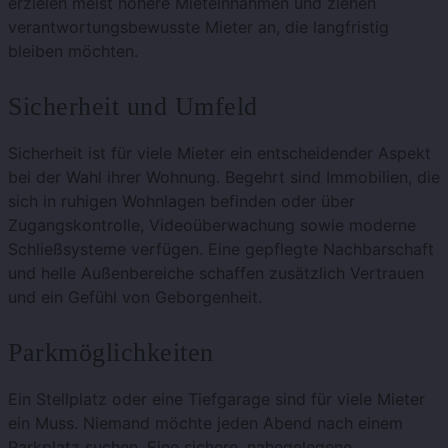
erzielen meist höhere Mieteinnahmen und ziehen
verantwortungsbewusste Mieter an, die langfristig
bleiben möchten.
Sicherheit und Umfeld
Sicherheit ist für viele Mieter ein entscheidender Aspekt
bei der Wahl ihrer Wohnung. Begehrt sind Immobilien, die
sich in ruhigen Wohnlagen befinden oder über
Zugangskontrolle, Videoüberwachung sowie moderne
Schließsysteme verfügen. Eine gepflegte Nachbarschaft
und helle Außenbereiche schaffen zusätzlich Vertrauen
und ein Gefühl von Geborgenheit.
Parkmöglichkeiten
Ein Stellplatz oder eine Tiefgarage sind für viele Mieter
ein Muss. Niemand möchte jeden Abend nach einem
Parkplatz suchen. Eine sichere, nahegelegene