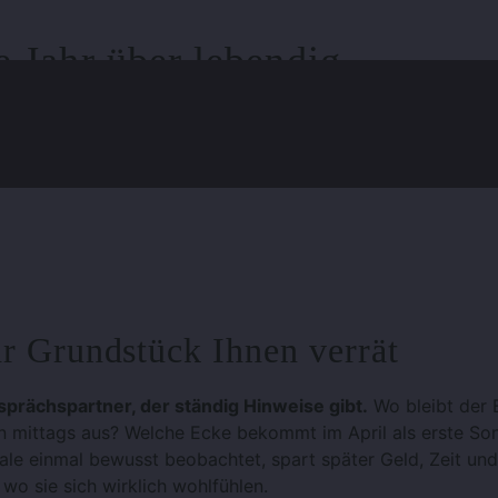
e Jahr über lebendig
hr Grundstück Ihnen verrät
esprächspartner, der ständig Hinweise gibt.
Wo bleibt der
n mittags aus? Welche Ecke bekommt im April als erste So
e einmal bewusst beobachtet, spart später Geld, Zeit und
wo sie sich wirklich wohlfühlen.