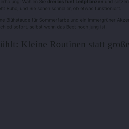
derholung: Wählen Sie
drei bis fünf Leitpflanzen
und setzen 
eht Ruhe, und Sie sehen schneller, ob etwas funktioniert.
ine Blühstaude für Sommerfarbe und ein immergrüner Akzen
chied sofort, selbst wenn das Beet noch jung ist.
fühlt: Kleine Routinen statt groß