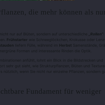
Pflanzen, die mehr können als nu
nicht nur auf Blüten, sondern auf unterschiedliche
„Rollen“
:
zen.
Frühstarter
wie Schneeglöckchen, Krokusse oder Lenz
tauden
liefern Fülle, während im
Herbst
Samenstände, Grä
ergrüne Formen und interessante Rinden die Optik.
binationen anfühlt, lohnt ein Blick in die Bildstrecken und
ort sehr gut sieht, wie Strukturpflanzen, Blüten und Texture
 nützlich, wenn Sie nicht nur einzelne Pflanzen, sondern 
ichtbare Fundament für weniger