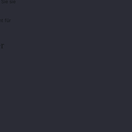
Sie sie
t für
er