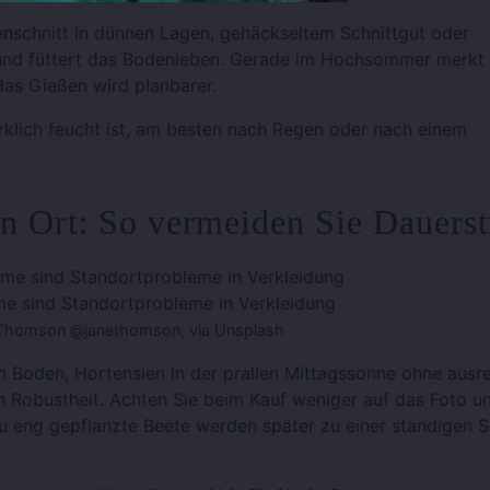
asenschnitt in dünnen Lagen, gehäckseltem Schnittgut oder
und füttert das Bodenleben. Gerade im Hochsommer merkt
das Gießen wird planbarer.
rklich feucht ist, am besten nach Regen oder nach einem
en Ort: So vermeiden Sie Dauerst
me sind Standortprobleme in Verkleidung
 Thomson @janethomson, via Unsplash
n Boden, Hortensien in der prallen Mittagssonne ohne ausr
h Robustheit. Achten Sie beim Kauf weniger auf das Foto u
u eng gepflanzte Beete werden später zu einer ständigen 