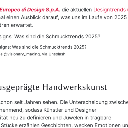
 Europeo di Design S.p.A.
die aktuellen
Designtrends
 einen Ausblick darauf, was uns im Laufe von 2025
ren erwartet.
signs: Was sind die Schmucktrends 2025?
s @visionary_imaging, via Unsplash
ausgeprägte Handwerkskunst
 schon seit Jahren sehen. Die Unterscheidung zwisch
ehmend, sodass Künstler und Designer
tät neu zu definieren und Juwelen in tragbare
n Stücke erzählen Geschichten, wecken Emotionen u