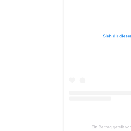
Sieh dir diese
Ein Beitrag geteilt 