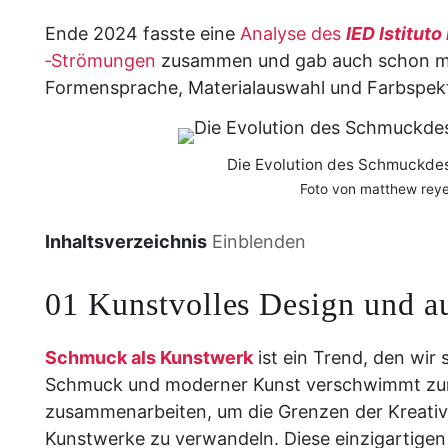
Ende 2024 fasste eine
Analyse des
IED Istituto
‑Strömungen
zusammen und gab auch schon mal
Formensprache, Materialauswahl und Farbspekt
Die Evolution des Schmuckde
Foto von matthew reye
Inhaltsverzeichnis
Einblenden
01 Kunstvolles Design und 
Schmuck als Kunstwerk
ist ein Trend, den wir
Schmuck und moderner Kunst verschwimmt zun
zusammenarbeiten, um die Grenzen der Kreativi
Kunstwerke zu verwandeln. Diese einzigartige