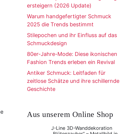
ersteigern (2026 Update)
Warum handgefertigter Schmuck
2025 die Trends bestimmt
Stilepochen und ihr Einfluss auf das
Schmuckdesign
80er-Jahre-Mode: Diese ikonischen
Fashion Trends erleben ein Revival
Antiker Schmuck: Leitfaden für
zeitlose Schätze und ihre schillernde
Geschichte
ie
Aus unserem Online Shop
J-Line 3D-Wanddekoration
„Blütenzauber“ – Metallbild in