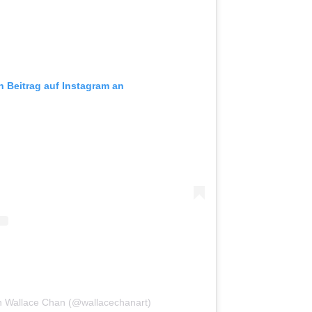
n Beitrag auf Instagram an
von Wallace Chan (@wallacechanart)