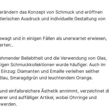
 verändern das Konzept von Schmuck und eröffnen
tlerischen Ausdruck und individuelle Gestaltung von
ewagt und in einigen Fällen als unerwartet erwiesen,
erten..
ehmender Beliebtheit und die Verwendung von Glas,
tigen Schmuckkollektionen wurde häufiger. Auch im
Einzug: Diamanten und Emaille verleihen seither
Blau, Smaragdgrün und leuchtendem Orange.
nd einfallsreichere Ästhetik annimmt, verzeichnet d
 und auffälliger Artikel, wobei Ohrringe und
 werden.