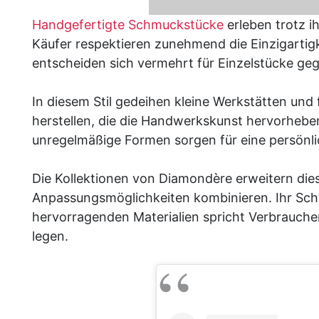
Handgefertigte Schmuckstücke
erleben trotz i
Käufer respektieren zunehmend die Einzigartig
entscheiden sich vermehrt für Einzelstücke ge
In diesem Stil gedeihen kleine Werkstätten und 
herstellen, die die Handwerkskunst hervorheben
unregelmäßige Formen sorgen für eine persönl
Die Kollektionen von Diamondère erweitern die
Anpassungsmöglichkeiten kombinieren. Ihr Sch
hervorragenden Materialien spricht Verbrauche
legen.