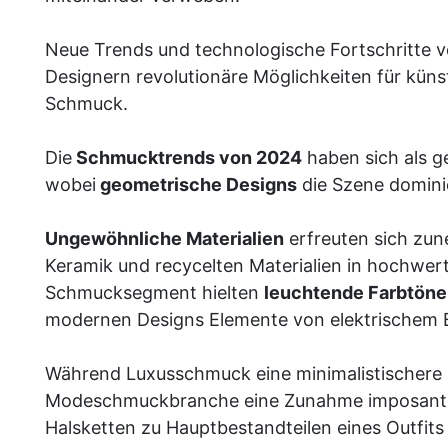
Neue Trends und technologische Fortschritte
Designern revolutionäre Möglichkeiten für küns
Schmuck.
Die
Schmucktrends von 2024
haben sich als g
wobei
geometrische Designs
die Szene domini
Ungewöhnliche Materialien
erfreuten sich zun
Keramik und recycelten Materialien in hochwer
Schmucksegment hielten
leuchtende Farbtöne
modernen Designs Elemente von elektrischem 
Während Luxusschmuck eine minimalistischere u
Modeschmuckbranche eine Zunahme imposanterer
Halsketten zu Hauptbestandteilen eines Outfits