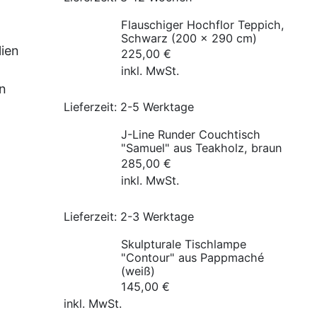
Flauschiger Hochflor Teppich,
Schwarz (200 x 290 cm)
lien
225,00
€
inkl. MwSt.
en
Lieferzeit:
2-5 Werktage
J-Line Runder Couchtisch
"Samuel" aus Teakholz, braun
285,00
€
inkl. MwSt.
Lieferzeit:
2-3 Werktage
Skulpturale Tischlampe
"Contour" aus Pappmaché
(weiß)
145,00
€
inkl. MwSt.