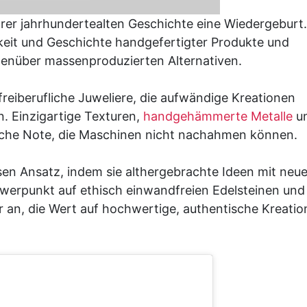
hrer jahrhundertealten Geschichte eine Wiedergeburt.
keit und Geschichte handgefertigter Produkte und
genüber massenproduzierten Alternativen.
freiberufliche Juweliere, die aufwändige Kreationen
. Einzigartige Texturen,
handgehämmerte Metalle
u
iche Note, die Maschinen nicht nachahmen können.
sen Ansatz, indem sie althergebrachte Ideen mit neu
werpunkt auf ethisch einwandfreien Edelsteinen und
r an, die Wert auf hochwertige, authentische Kreati