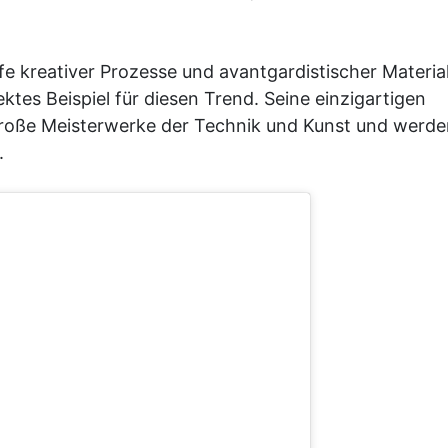
ilfe kreativer Prozesse und avantgardistischer Materia
fektes Beispiel für diesen Trend. Seine einzigartigen
 große Meisterwerke der Technik und Kunst und werd
.