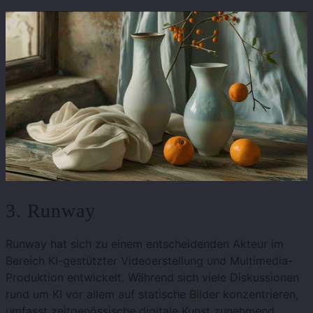
3. Runway
Runway hat sich zu einem entscheidenden Akteur im
Bereich KI-gestützter Videoerstellung und Multimedia-
Produktion entwickelt. Während sich viele Diskussionen
rund um KI vor allem auf statische Bilder konzentrieren,
umfasst zeitgenössische digitale Kunst zunehmend