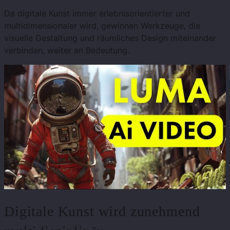
Da digitale Kunst immer erlebnisorientierter und
multidimensionaler wird, gewinnen Werkzeuge, die
visuelle Gestaltung und räumliches Design miteinander
verbinden, weiter an Bedeutung.
Digitale Kunst wird zunehmend