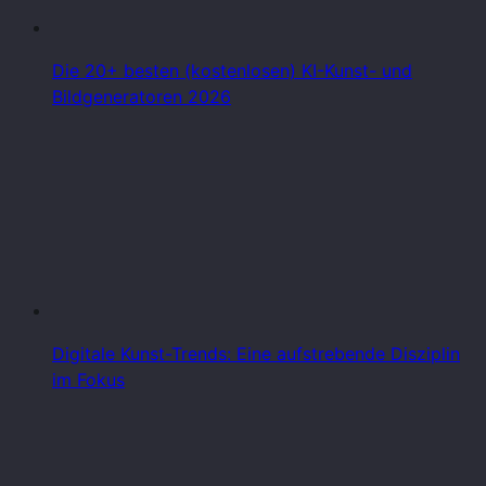
Die 20+ besten (kostenlosen) KI-Kunst- und
Bildgeneratoren 2026
Digitale Kunst-Trends: Eine aufstrebende Disziplin
im Fokus