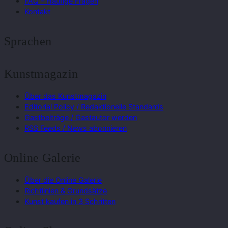
FAQ – Häufige Fragen
Kontakt
Sprachen
Kunstmagazin
Über das Kunstmagazin
Editorial Policy / Redaktionelle Standards
Gastbeiträge / Gastautor werden
RSS Feeds / News abonnieren
Online Galerie
Über die Online Galerie
Richtlinien & Grundsätze
Kunst kaufen in 3 Schritten