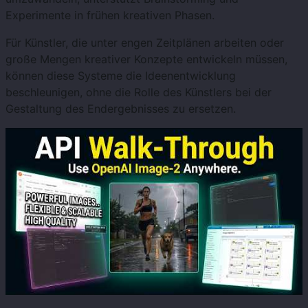
Experimente in frühen kreativen Phasen.
Für Künstler, die unter engen Zeitplänen arbeiten oder
große Mengen kreativer Konzepte entwickeln müssen,
können diese Systeme die Ideenentwicklung
beschleunigen, ohne die Rolle des Künstlers bei der
Gestaltung des Endergebnisses zu ersetzen.