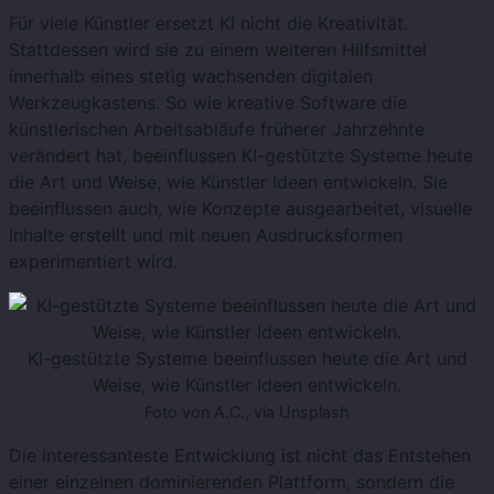
Für viele Künstler ersetzt KI nicht die Kreativität.
Stattdessen wird sie zu einem weiteren Hilfsmittel
innerhalb eines stetig wachsenden digitalen
Werkzeugkastens. So wie kreative Software die
künstlerischen Arbeitsabläufe früherer Jahrzehnte
verändert hat, beeinflussen KI-gestützte Systeme heute
die Art und Weise, wie Künstler Ideen entwickeln. Sie
beeinflussen auch, wie Konzepte ausgearbeitet, visuelle
Inhalte erstellt und mit neuen Ausdrucksformen
experimentiert wird.
KI-gestützte Systeme beeinflussen heute die Art und
Weise, wie Künstler Ideen entwickeln.
Foto von A.C., via Unsplash
Die interessanteste Entwicklung ist nicht das Entstehen
einer einzelnen dominierenden Plattform, sondern die