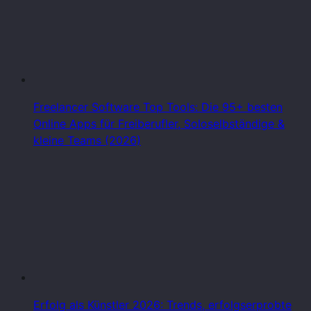
Freelancer Software Top Tools: Die 95+ besten
Online Apps für Freiberufler, Soloselbständige &
kleine Teams (2026)
Erfolg als Künstler 2026: Trends, erfolgserprobte