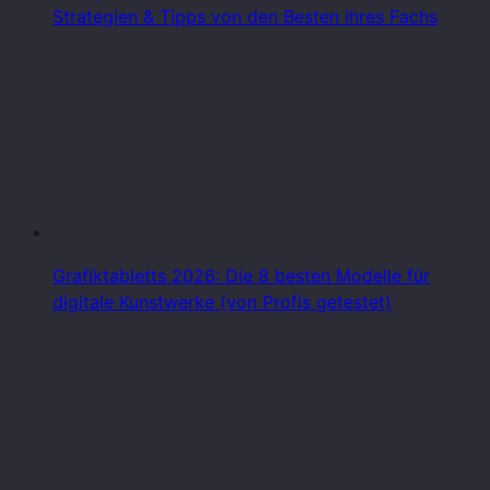
Strategien & Tipps von den Besten ihres Fachs
Grafiktabletts 2026: Die 8 besten Modelle für
digitale Kunstwerke (von Profis getestet)