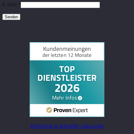
E-Mail
*
EINFACHE & SICHERE ZAHLUNG