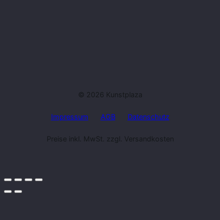
© 2026 Kunstplaza
Impressum
AGB
Datenschutz
Preise inkl. MwSt. zzgl. Versandkosten