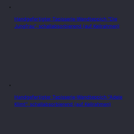
Handgefertigter Tapisserie-Wandteppich "Die
Jungfrau", schallabsorbierend (auf Keilrahmen)
Handgefertigter Tapisserie-Wandteppich "Adele
Klimt", schallabsorbierend (auf Keilrahmen)