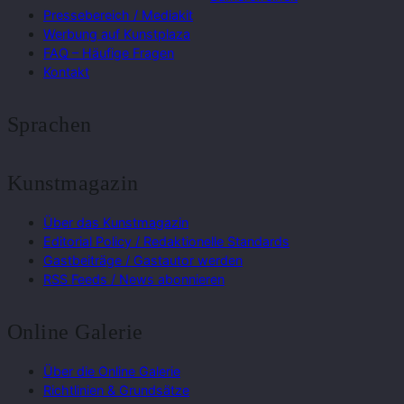
Pressebereich / Mediakit
Werbung auf Kunstplaza
FAQ – Häufige Fragen
Kontakt
Sprachen
Kunstmagazin
Über das Kunstmagazin
Editorial Policy / Redaktionelle Standards
Gastbeiträge / Gastautor werden
RSS Feeds / News abonnieren
Online Galerie
Über die Online Galerie
Richtlinien & Grundsätze