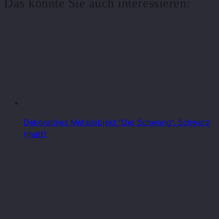
Das könnte Sie auch interessieren:
Dekoratives Metallobjekt "Der Schwung", Schwarz
(matt)