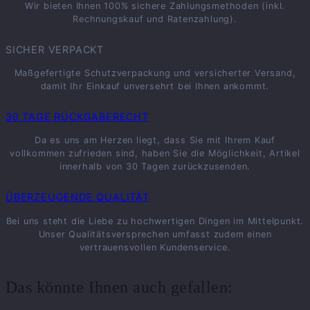
Wir bieten Ihnen 100% sichere Zahlungsmethoden (inkl.
Rechnungskauf und Ratenzahlung).
SICHER VERPACKT
Maßgefertigte Schutzverpackung und versicherter Versand,
damit Ihr Einkauf unversehrt bei Ihnen ankommt.
30 TAGE RÜCKGABERECHT
Da es uns am Herzen liegt, dass Sie mit Ihrem Kauf
vollkommen zufrieden sind, haben Sie die Möglichkeit, Artikel
innerhalb von 30 Tagen zurückzusenden.
ÜBERZEUGENDE QUALITÄT
Bei uns steht die Liebe zu hochwertigen Dingen im Mittelpunkt.
Unser Qualitätsversprechen umfasst zudem einen
vertrauensvollen Kundenservice.
Das könnte Ihnen auch gefallen: