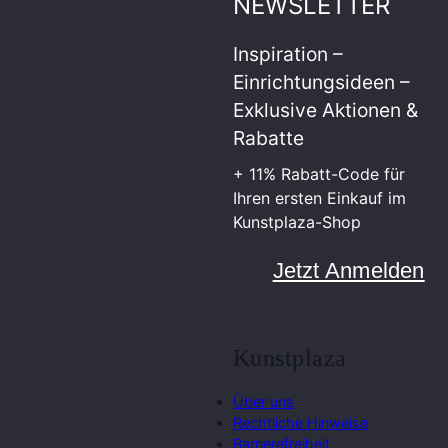
NEWSLETTER
Inspiration –
Einrichtungsideen –
Exklusive Aktionen &
Rabatte
+ 11% Rabatt-Code für
Ihren ersten Einkauf im
Kunstplaza-Shop
Jetzt Anmelden
Kunstplaza
Über uns
Rechtliche Hinweise
Barrierefreiheit