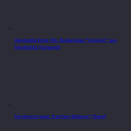
Handgefertigte XXL-Bodenvase "Volcanic" aus
Terrakotta (burgund)
Terrakotta-Vase "Earthen Balance" (Sand)