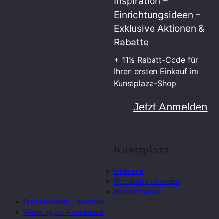
Inspiration –
Einrichtungsideen –
Exklusive Aktionen &
Rabatte
+ 11% Rabatt-Code für
Ihren ersten Einkauf im
Kunstplaza-Shop
Jetzt Anmelden
Kunstplaza
Über uns
Rechtliche Hinweise
Barrierefreiheit
Pressebereich / Mediakit
Werbung auf Kunstplaza