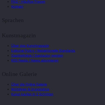
FAQ – Häufige Fragen
Kontakt
Sprachen
Kunstmagazin
Über das Kunstmagazin
Editorial Policy / Redaktionelle Standards
Gastbeiträge / Gastautor werden
RSS Feeds / News abonnieren
Online Galerie
Über die Online Galerie
Richtlinien & Grundsätze
Kunst kaufen in 3 Schritten