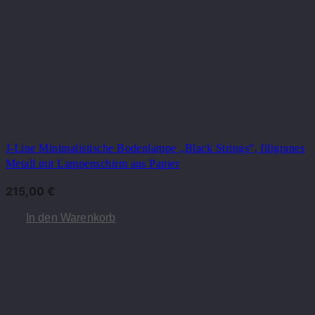
J-Line Minimalistische Bodenlampe „Black Strings“, filigranes
Metall mit Lampenschirm aus Papier
215,00
€
In den Warenkorb