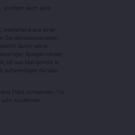
n, sondern auch eine
, bestehend aus einer
n Garderobenpaneelen,
esticht durch seine
genartiger Spiegel rundet
t, ist aus Mangoholz in
it aufwendigen floralen
hend Platz vorhanden. Für
er sehr modernen