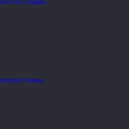
holz mit 2 Klappen,
olz mit 1 Klappe,