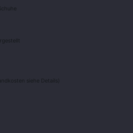
 Schuhe
gestellt
andkosten siehe Details)