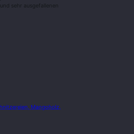
nd sehr ausgefallenen
chnitzereien, Mangoholz,