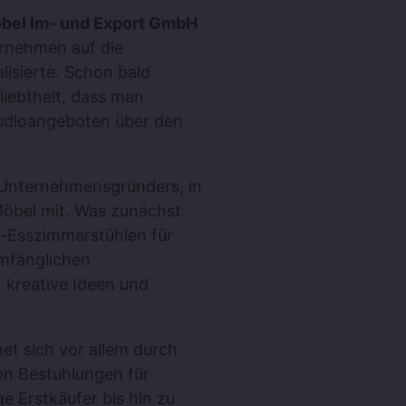
bel Im- und Export GmbH
ernehmen auf die
lisierte. Schon bald
liebtheit, dass man
tudioangeboten über den
s Unternehmensgründers, in
Möbel mit. Was zunächst
n-Esszimmerstühlen für
umfänglichen
 kreative Ideen und
et sich vor allem durch
on Bestuhlungen für
e Erstkäufer bis hin zu