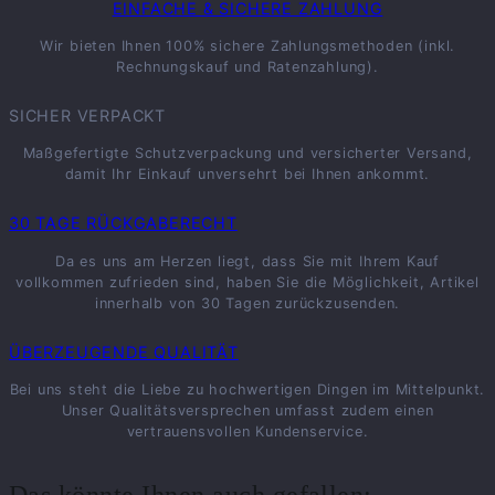
EINFACHE & SICHERE ZAHLUNG
Wir bieten Ihnen 100% sichere Zahlungsmethoden (inkl.
Rechnungskauf und Ratenzahlung).
SICHER VERPACKT
Maßgefertigte Schutzverpackung und versicherter Versand,
damit Ihr Einkauf unversehrt bei Ihnen ankommt.
30 TAGE RÜCKGABERECHT
Da es uns am Herzen liegt, dass Sie mit Ihrem Kauf
vollkommen zufrieden sind, haben Sie die Möglichkeit, Artikel
innerhalb von 30 Tagen zurückzusenden.
ÜBERZEUGENDE QUALITÄT
Bei uns steht die Liebe zu hochwertigen Dingen im Mittelpunkt.
Unser Qualitätsversprechen umfasst zudem einen
vertrauensvollen Kundenservice.
Das könnte Ihnen auch gefallen: