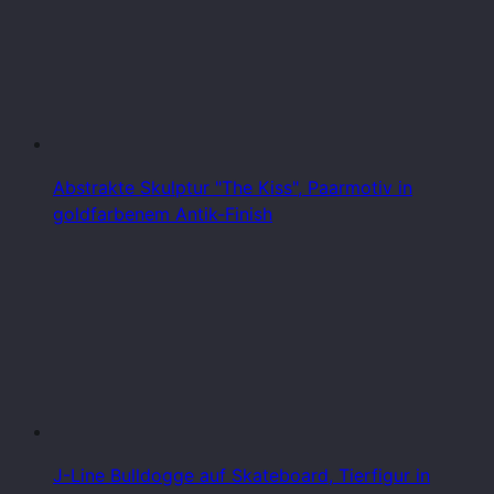
Abstrakte Skulptur "The Kiss", Paarmotiv in
goldfarbenem Antik-Finish
J-Line Bulldogge auf Skateboard, Tierfigur in