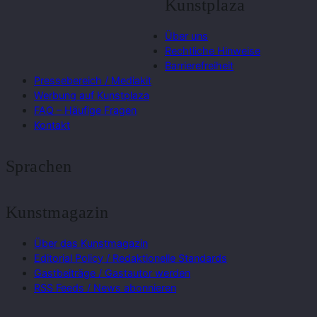
Kunstplaza
Über uns
Rechtliche Hinweise
Barrierefreiheit
Pressebereich / Mediakit
Werbung auf Kunstplaza
FAQ – Häufige Fragen
Kontakt
Sprachen
Kunstmagazin
Über das Kunstmagazin
Editorial Policy / Redaktionelle Standards
Gastbeiträge / Gastautor werden
RSS Feeds / News abonnieren