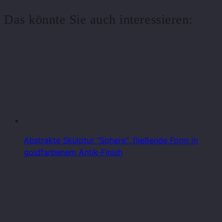
Das könnte Sie auch interessieren:
Abstrakte Skulptur "Sphere", fließende Form in
goldfarbenem Antik-Finish