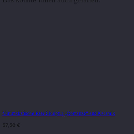
Minimalistische Paar-Skulptur „Romanze“ aus Keramik
57,50
€