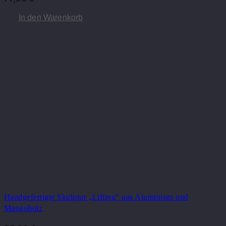
In den Warenkorb
Handgefertigte Skulptur „Lifting“ aus Aluminium und
Mangoholz