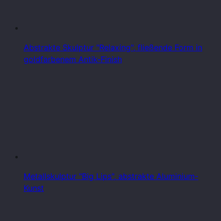
Abstrakte Skulptur "Relaxing", fließende Form in
goldfarbenem Antik-Finish
Metallskulptur "Big Lips", abstrakte Aluminium-
Kunst