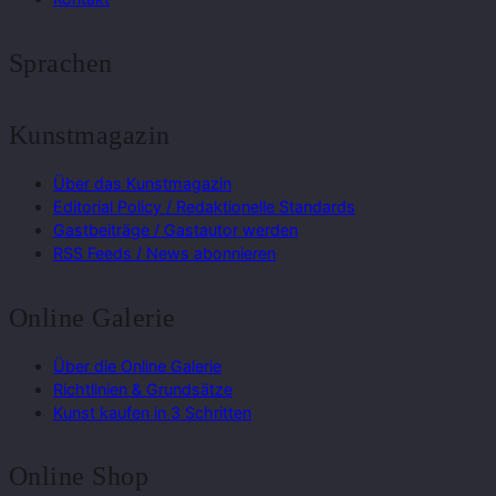
Sprachen
Kunstmagazin
Über das Kunstmagazin
Editorial Policy / Redaktionelle Standards
Gastbeiträge / Gastautor werden
RSS Feeds / News abonnieren
Online Galerie
Über die Online Galerie
Richtlinien & Grundsätze
Kunst kaufen in 3 Schritten
Online Shop