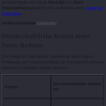
Artikels haben wir uns an
Dima Sol
von
Fasol
Entertainment
gewandt und verdanken seiner
Expertise
Trauredner
.
Inhaltsverzeichnis
Einblenden
Durchschnittliche Kosten eines
freien Redners
Die Preise für freie Redner variieren je nach Region,
Erfahrung und Leistungsumfang. Im Durchschnitt können
Paare mit folgenden Kosten rechnen:
Durchschnittliche Kosten
Region
(€)