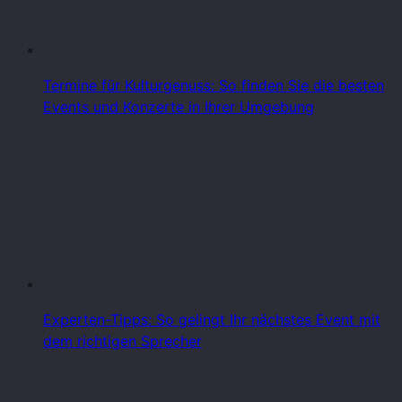
Termine für Kulturgenuss: So finden Sie die besten
Events und Konzerte in Ihrer Umgebung
Experten-Tipps: So gelingt Ihr nächstes Event mit
dem richtigen Sprecher