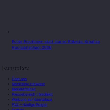
Echte Emotionen statt starrer Etikette: Kreative
Hochzeitsideen 2026
Kunstplaza
Über uns
Rechtliche Hinweise
Barrierefreiheit
Pressebereich / Mediakit
Werbung auf Kunstplaza
FAQ – Häufige Fragen
Kontakt