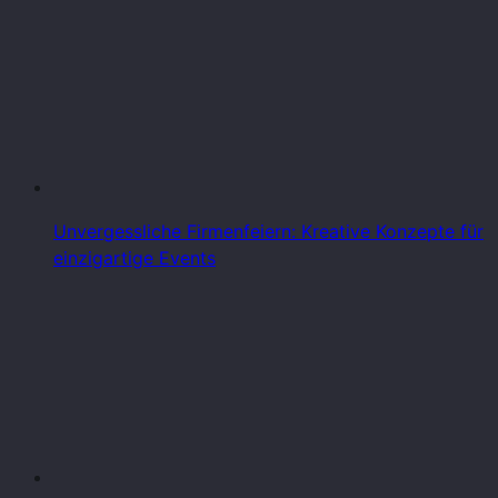
Unvergessliche Firmenfeiern: Kreative Konzepte für
einzigartige Events