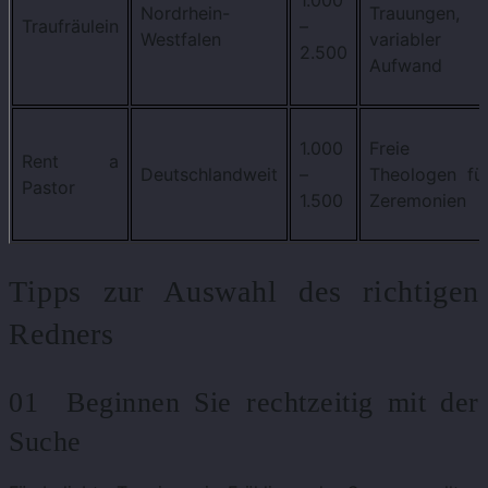
1.000
Nordrhein-
Trauungen,
Traufräulein
–
Westfalen
variabler
2.500
Aufwand
1.000
Freie
Rent a
Deutschlandweit
–
Theologen fü
Pastor
1.500
Zeremonien
Tipps zur Auswahl des richtigen
Redners
01 Beginnen Sie rechtzeitig mit der
Suche