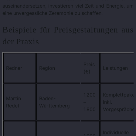
auseinandersetzen, investieren viel Zeit und Energie, um
eine unvergessliche Zeremonie zu schaffen.
Beispiele für Preisgestaltungen aus
der Praxis
Preis
Redner
Region
Leistungen
(€)
1.200
Komplettpake
Martin
Baden-
–
inkl.
Redet
Württemberg
1.800
Vorgespräche
Individuelle