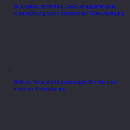
Buch selbst schreiben, Coach engagieren oder
Unterstützung durch Ghostwriter? Eine Abwägung
Brillante Veranstaltungskonzepte: Die Kunst der
kreativen Eventplanung