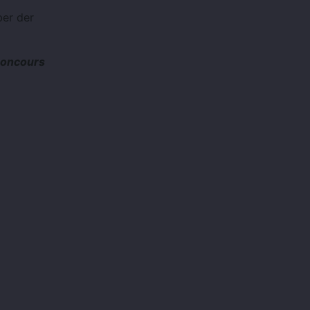
ber der
Concours