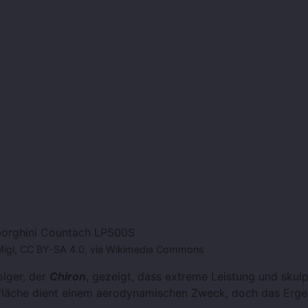
orghini Countach LP500S
Migl, CC BY-SA 4.0, via Wikimedia Commons
lger, der
Chiron
, gezeigt, dass extreme Leistung und skulp
rfläche dient einem aerodynamischen Zweck, doch das Ergeb