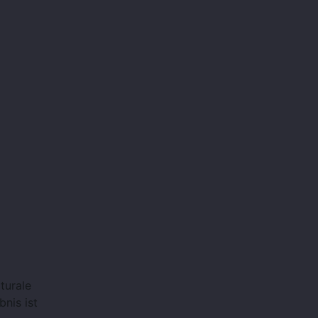
turale
nis ist