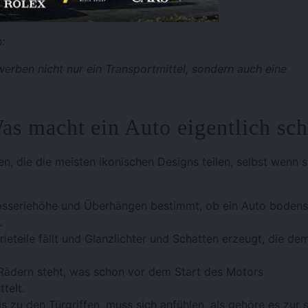
:
erben nicht nur ein Transportmittel, sondern auch eine
as macht ein Auto eigentlich sc
ien, die die meisten ikonischen Designs teilen, selbst wenn s
rosseriehöhe und Überhängen bestimmt, ob ein Auto bodens
.
rieteile fällt und Glanzlichter und Schatten erzeugt, die de
 Rädern steht, was schon vor dem Start des Motors
telt.
 zu den Türgriffen, muss sich anfühlen, als gehöre es zur 