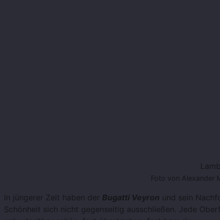
Lamb
Foto von Alexander 
In jüngerer Zeit haben der
Bugatti Veyron
und sein Nachfo
Schönheit sich nicht gegenseitig ausschließen. Jede Obe