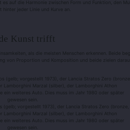
 es auf die Harmonie zwischen Form und Funktion, den Mu
 hinter jeder Linie und Kurve an.
e Kunst trifft
nsamkeiten, als die meisten Menschen erkennen. Beide be
ung von Proportion und Komposition und beide zielen darau
 (gelb; vorgestellt 1973), der Lancia Stratos Zero (bronze,
er Lamborghini Marzal (silber), der Lamborghini Athon
ie ein weiteres Auto. Dies muss im Jahr 1980 oder später
gewesen sein.