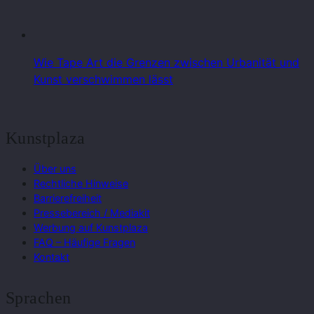
Wie Tape Art die Grenzen zwischen Urbanität und
Kunst verschwimmen lässt
Kunstplaza
Über uns
Rechtliche Hinweise
Barrierefreiheit
Pressebereich / Mediakit
Werbung auf Kunstplaza
FAQ – Häufige Fragen
Kontakt
Sprachen