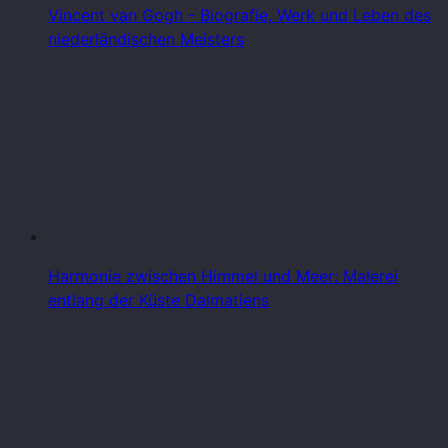
Vincent van Gogh - Biografie, Werk und Leben des
niederländischen Meisters
Harmonie zwischen Himmel und Meer: Malerei
entlang der Küste Dalmatiens