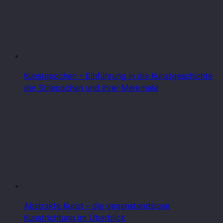
Kunstepochen – Einführung in die Kunstgeschichte
der Stilepochen und ihrer Merkmale
Abstrakte Kunst - die gegenstandslose
Kunstrichtung im Überblick