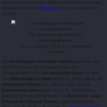
sondern auch durch eine außergewöhnliche Sammlung,
die Kunstwerke vom
Mittelalter
bis in die Gegenwart
umfasst.
Die Hamburger Kunsthalle am
Glockengießerwall
Foto von Huhu Uet, CC BY 3.0, via Wikimedia
Commons
Die
Sammlung der Kunsthalle Hamburg
zeichnet sich
durch ihre Diversität und Qualität aus, mit
Schwerpunkten in der
norddeutschen Kunst
um 1400,
der
niederländischen Malerei
des 17. Jahrhunderts, der
italienischen Malerei
von 1350 bis 1800, und der
französischen Malerei
des 17. bis 18. Jahrhunderts.
Besucher können Meisterwerke von
Rembrandt
,
Lucas
Cranach dem Älteren
,
Rubens
, sowie bedeutende