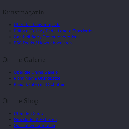
Kunstmagazin
Über das Kunstmagazin
Editorial Policy / Redaktionelle Standards
Gastbeiträge / Gastautor werden
RSS Feeds / News abonnieren
Online Galerie
Über die Online Galerie
Richtlinien & Grundsätze
Kunst kaufen in 3 Schritten
Online Shop
Über den Shop
Newsletter & Aktionen
Qualitätsversprechen