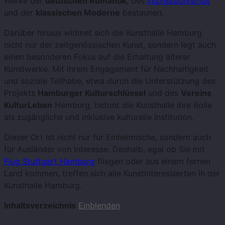
Werke der
deutschen Romantik
, des
Impressionismus
und der
klassischen Moderne
bestaunen.
Darüber hinaus widmet sich die Kunsthalle Hamburg
nicht nur der zeitgenössischen Kunst, sondern legt auch
einen besonderen Fokus auf die Erhaltung älterer
Kunstwerke. Mit ihrem Engagement für Nachhaltigkeit
und soziale Teilhabe, etwa durch die Unterstützung des
Projekts
Hamburger Kulturschlüssel
und des
Vereins
KulturLeben
Hamburg, betont die Kunsthalle ihre Rolle
als zugängliche und inklusive kulturelle Institution.
Dieser Ort ist nicht nur für Einheimische, sondern auch
für Ausländer von Interesse. Deshalb, egal ob Sie mit
Flug Stuttgart Hamburg
fliegen oder aus einem fernen
Land kommen, treffen sich alle Kunstinteressierten in der
Kunsthalle Hamburg.
Inhaltsverzeichnis
Einblenden