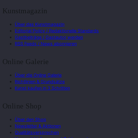
Kunstmagazin
Über das Kunstmagazin
Editorial Policy / Redaktionelle Standards
Gastbeiträge / Gastautor werden
RSS Feeds / News abonnieren
Online Galerie
Über die Online Galerie
Richtlinien & Grundsätze
Kunst kaufen in 3 Schritten
Online Shop
Über den Shop
Newsletter & Aktionen
Qualitätsversprechen