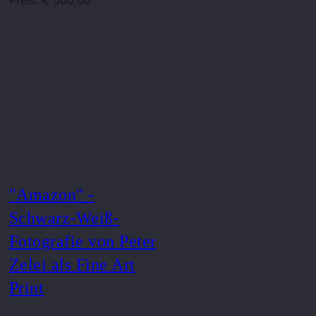
Preis: € 500,00
"Amazon" -
Schwarz-Weiß-
Fotografie von Peter
Zelei als Fine Art
Print