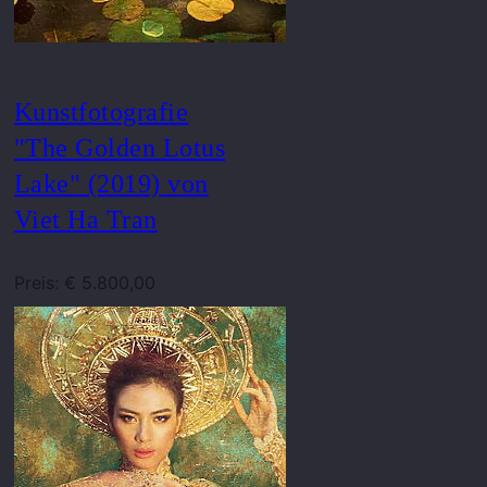
Kunstfotografie
"The Golden Lotus
Lake" (2019) von
Viet Ha Tran
Preis: € 5.800,00