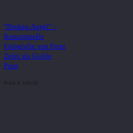
"Broken Angel" -
Konzeptuelle
Fotografie von Peter
Zelei als Giclée
Print
Preis: € 500,00