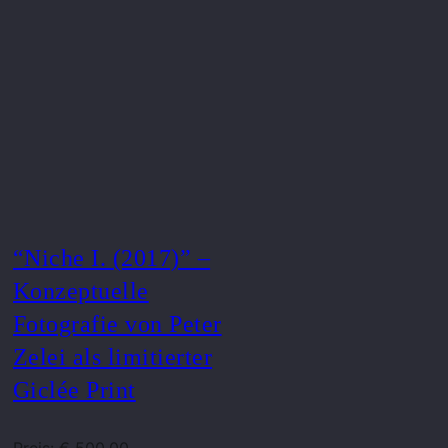
“Niche I. (2017)” –
Konzeptuelle
Fotografie von Peter
Zelei als limitierter
Giclée Print