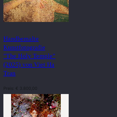
Handbemalte
Kunstfotografie
"The Holy Temple"
(2025) von Viet Ha
Tran
Preis: € 3.800,00