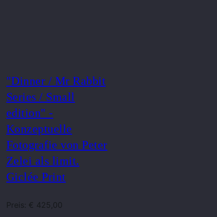
"Dinner / Mr Rabbit
Series / Small
edition" -
Konzeptuelle
Fotografie von Peter
Zelei als limit.
Giclée Print
Preis: € 425,00