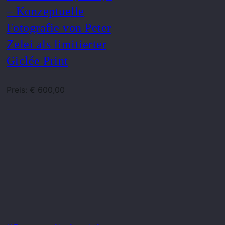
– Konzeptuelle
Fotografie von Peter
Zelei als limitierter
Giclée Print
Preis: € 600,00