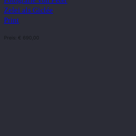
Zelei als Giclée
Print
Preis: € 690,00