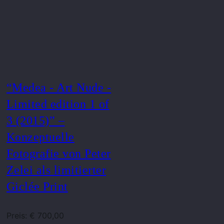
“Medea - Art Nude -
Limited edition 1 of
3 (2015)” –
Konzeptuelle
Fotografie von Peter
Zelei als limitierter
Giclée Print
Preis: € 700,00