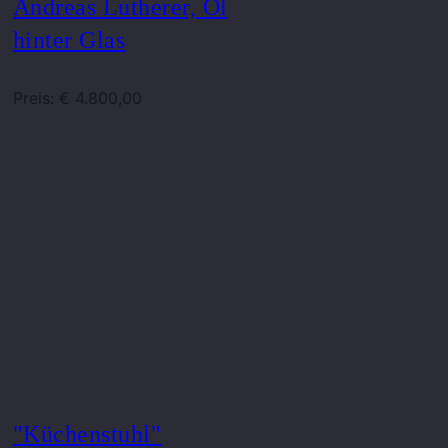
Andreas Lutherer, Öl
hinter Glas
Preis: € 4.800,00
"Küchenstuhl"