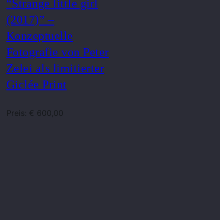
“Strange little girl
(2017)” –
Konzeptuelle
Fotografie von Peter
Zelei als limitierter
Giclée Print
Preis: € 600,00