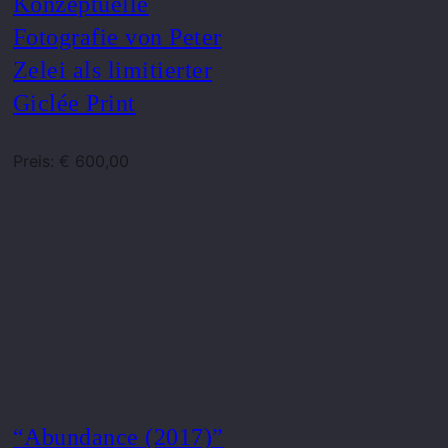
Konzeptuelle
Fotografie von Peter
Zelei als limitierter
Giclée Print
Preis: € 600,00
“Abundance (2017)”