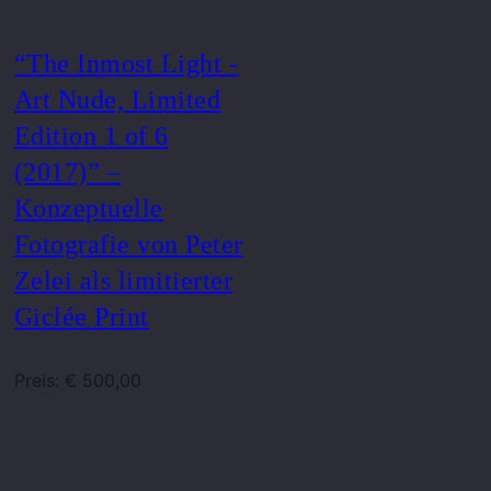
“The Inmost Light -
Art Nude, Limited
Edition 1 of 6
(2017)” –
Konzeptuelle
Fotografie von Peter
Zelei als limitierter
Giclée Print
Preis: € 500,00