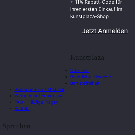
+ 11% Rabatt-Code für
Ihren ersten Einkauf im
Kunstplaza-Shop
Jetzt Anmelden
Kunstplaza
Über uns
Rechtliche Hinweise
Barrierefreiheit
Pressebereich / Mediakit
Werbung auf Kunstplaza
FAQ – Häufige Fragen
Kontakt
Sprachen