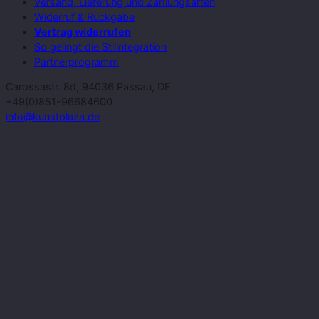
Versand, Lieferung und Zahlungsarten
Widerruf & Rückgabe
Vertrag widerrufen
So gelingt die Stilintegration
Partnerprogramm
Carossastr. 8d, 94036 Passau, DE
+49(0)851-96684600
info@kunstplaza.de