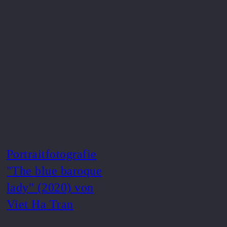
Portraitfotografie
"The blue baroque
lady" (2020) von
Viet Ha Tran