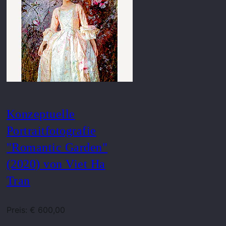
Konzeptuelle
Portraitfotografie
"Romantic Garden"
(2020) von Viet Ha
Tran
Preis: € 600,00