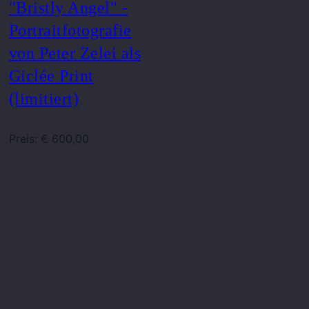
"Bristly Angel" -
Portraitfotografie
von Peter Zelei als
Giclée Print
(limitiert)
Preis: € 600,00