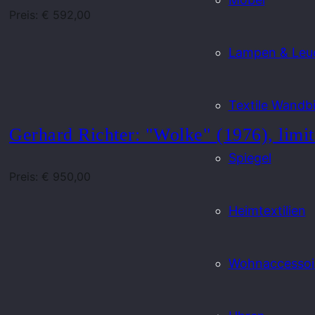
Preis: € 592,00
Lampen & Leu
Textile Wandbi
Gerhard Richter: "Wolke" (1976), limit
Spiegel
Preis: € 950,00
Heimtextilien
Wohnaccessoi