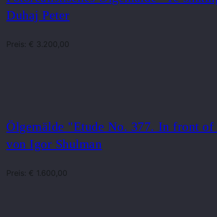
Duhaj Peter
Preis: € 3.200,00
Ölgemälde "Etude No. 377. In front of 
von Igor Shulman
Preis: € 1.600,00