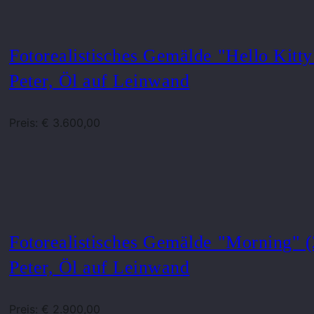
Fotorealistisches Gemälde "Hello Kitt
Peter, Öl auf Leinwand
Preis: € 3.600,00
Fotorealistisches Gemälde "Morning" 
Peter, Öl auf Leinwand
Preis: € 2.900,00