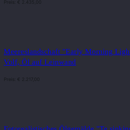
Preis: € 2.435,00
Meereslandschaft "Early Morning Ligh
Volf, Öl auf Leinwand
Preis: € 2.217,00
Fotorealistisches Ölgemälde "Te sinkin