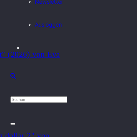
Newsletter
Ausloggen
t" (2026) von Eva
g dollar 2" von