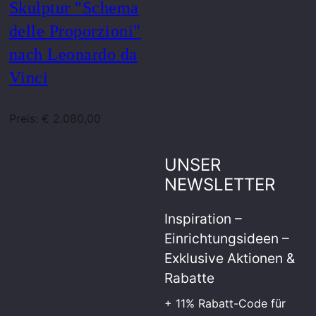
Skulptur "Schema
delle Proporzioni"
nach Leonardo da
Vinci
Preis: € 2.080,00
UNSER
NEWSLETTER
Inspiration –
Einrichtungsideen –
Exklusive Aktionen &
Rabatte
+ 11% Rabatt-Code für