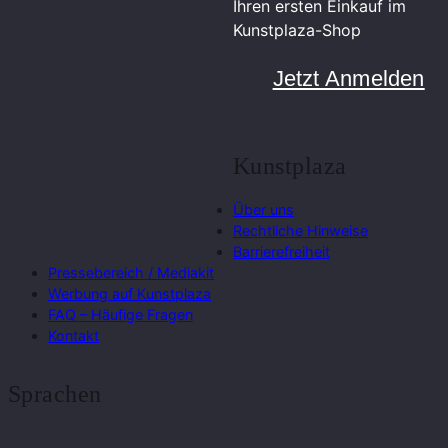
Ihren ersten Einkauf im
Kunstplaza-Shop
Jetzt Anmelden
Kunstplaza
Über uns
Rechtliche Hinweise
Barrierefreiheit
Pressebereich / Mediakit
Werbung auf Kunstplaza
FAQ – Häufige Fragen
Kontakt
Sprachen