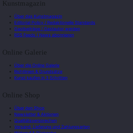
Kunstmagazin
Über das Kunstmagazin
Editorial Policy / Redaktionelle Standards
Gastbeiträge / Gastautor werden
RSS Feeds / News abonnieren
Online Galerie
Über die Online Galerie
Richtlinien & Grundsätze
Kunst kaufen in 3 Schritten
Online Shop
Über den Shop
Newsletter & Aktionen
Qualitätsversprechen
Versand, Lieferung und Zahlungsarten
Widerruf & Rückgabe