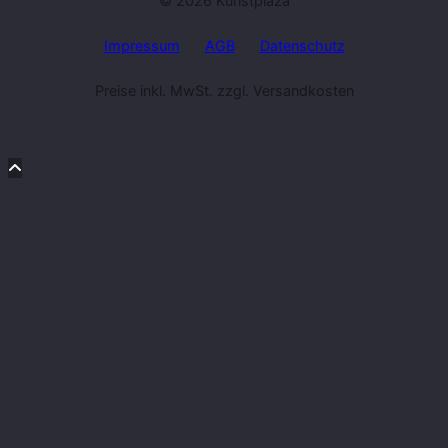
© 2026 Kunstplaza
Impressum
AGB
Datenschutz
Preise inkl. MwSt. zzgl. Versandkosten