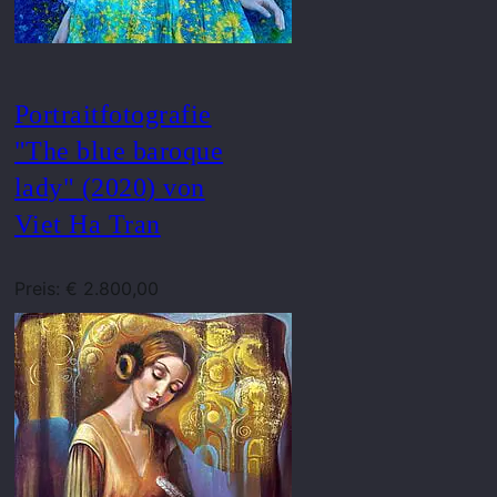
Portraitfotografie
"The blue baroque
lady" (2020) von
Viet Ha Tran
Preis: € 2.800,00