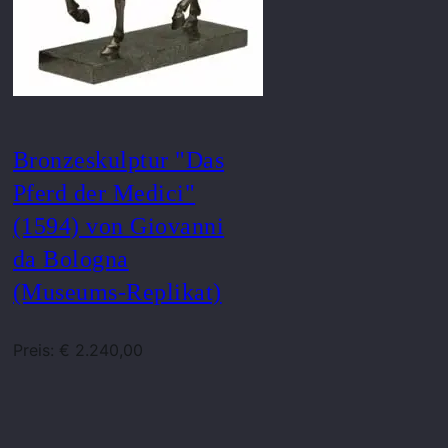
Bronzeskulptur "Das
Pferd der Medici"
(1594) von Giovanni
da Bologna
(Museums-Replikat)
Preis: € 2.240,00