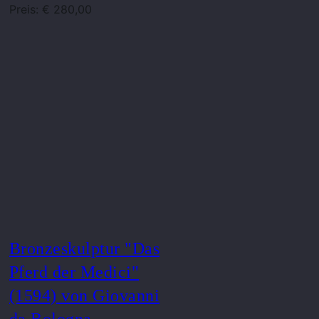
Preis: € 280,00
Bronzeskulptur "Das
Pferd der Medici"
(1594) von Giovanni
da Bologna