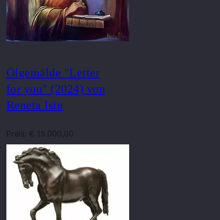
Ölgemälde "Letter
for you" (2024) von
Reneta Isin
Preis: € 15.000,00