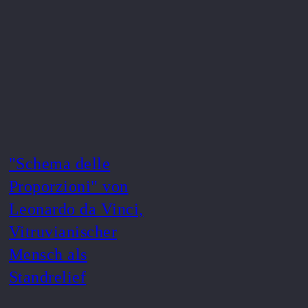
"Schema delle
Proporzioni" von
Leonardo da Vinci,
Vitruvianischer
Mensch als
Standrelief