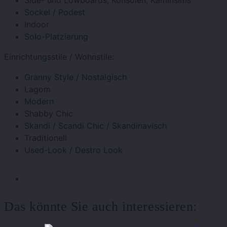
Side- und Lowboards, Konsolen, Kaminsims
Sockel / Podest
Indoor
Solo-Platzierung
Einrichtungsstile / Wohnstile:
Granny Style / Nostalgisch
Lagom
Modern
Shabby Chic
Skandi / Scandi Chic / Skandinavisch
Traditionell
Used-Look / Destro Look
Das könnte Sie auch interessieren: