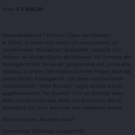
Preis:
€ 2.600,00
Besonderheit(en) / Kontext / Über den Künstler:
In Zeiten, in denen sich Kunst, oft provozierend, an
kunstfremden "Konzepten" abarbeitet, verstand sich
Antonio de Andrés-Gayón als Bildhauer mit Achtung der
Kunstgeschichte. Sei es ein gezeichneter Akt, sei es eine
Skulptur, in erster Linie stellten sich ihm Fragen nach der
menschlichen Aussagekraft und deren künstlerischen
Umsetzbarkeit. "Mein Konzept“, sagte Andrés-Gayón
augenzwinkernd, "ist Qualität“. Und so durchlief jedes
Werk des Künstlers eine Reihe von Entwürfen, bis es
schließlich zur Form geronnen und umgesetzt wurde.
Stilrichtung(en):
Moderne Kunst
Verwendete Techniken:
Gusstechnik