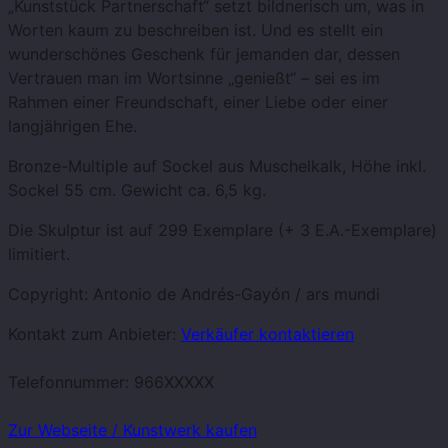
„Kunststück Partnerschaft“ setzt bildnerisch um, was in
Worten kaum zu beschreiben ist. Und es stellt ein
wunderschönes Geschenk für jemanden dar, dessen
Vertrauen man im Wortsinne „genießt“ – sei es im
Rahmen einer Freundschaft, einer Liebe oder einer
langjährigen Ehe.
Bronze-Multiple auf Sockel aus Muschelkalk, Höhe inkl.
Sockel 55 cm. Gewicht ca. 6,5 kg.
Die Skulptur ist auf 299 Exemplare (+ 3 E.A.-Exemplare)
limitiert.
Copyright: Antonio de Andrés-Gayón / ars mundi
Kontakt zum Anbieter:
Verkäufer kontaktieren
Telefonnummer:
966XXXXX
Zur Webseite / Kunstwerk kaufen