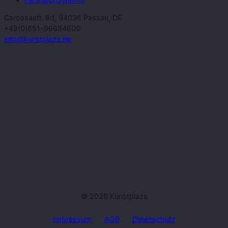
Carossastr. 8d, 94036 Passau, DE
+49(0)851-96684600
info@kunstplaza.de
© 2026 Kunstplaza
Impressum
AGB
Datenschutz