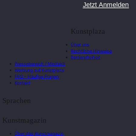
Jetzt Anmelden
Kunstplaza
Über uns
Rechtliche Hinweise
Barrierefreiheit
Pressebereich / Mediakit
Werbung auf Kunstplaza
FAQ – Häufige Fragen
Kontakt
Sprachen
Kunstmagazin
Über das Kunstmagazin