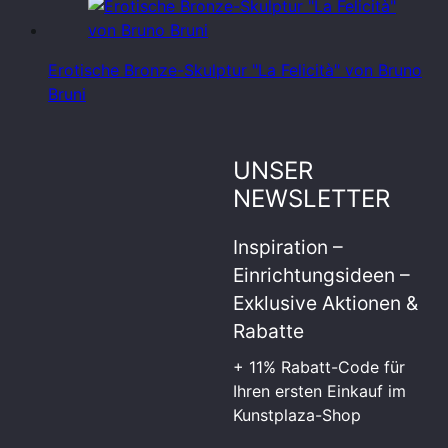
Erotische Bronze-Skulptur "La Felicità" von Bruno
Bruni
UNSER
NEWSLETTER
Inspiration –
Einrichtungsideen –
Exklusive Aktionen &
Rabatte
+ 11% Rabatt-Code für
Ihren ersten Einkauf im
Kunstplaza-Shop