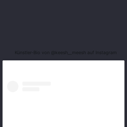
Künstler-Bio von @keesh__meesh auf Instagram