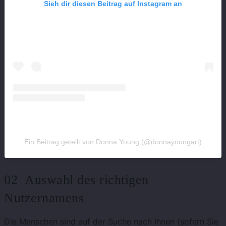
Sieh dir diesen Beitrag auf Instagram an
Ein Beitrag geteilt von Donna Young (@donnayoungart)
02 Auswahl des richtigen
Nutzernamens
Die Menschen sind auf der Suche nach Ihnen (sofern Sie