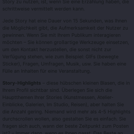
Story zu nutzen, ist, wenn Sie eine Erzählung haben, die
schrittweise vermittelt werden kann.
Jede Story hat eine Dauer von 15 Sekunden, was Ihnen
die Möglichkeit gibt, die Aufmerksamkeit der Nutzer zu
gewinnen. Wenn Sie mit Ihrem Publikum interagieren
möchten – Sie können großartige Werkzeuge einsetzen,
um den Kontakt herzustellen, die sonst nicht zur
Verfügung stehen, wie zum Beispiel: GIFs (bewegte
Sticker), Fragen, Umfragen, Musik, usw. Sie haben eine
Fülle an Inhalten für eine Veranstaltung.
Story-Highlights
– diese hübschen kleinen Blasen, die in
Ihrem Profil sichtbar sind. Überlegen Sie sich die
Hauptthemen Ihrer Stories (Kunstmessen, Atelier-
Einblicke, Galerien, Im Studio, Reisen), aber halten Sie
die Anzahl gering. Niemand wird mehr als 4-5 Highlights
durchscrollen wollen, also gestalten Sie es einfach. Sie
fragen sich auch, wann der beste Zeitpunkt zum Posten
ist? – Immer dann, wenn es Ihnen passt. Das Beste an