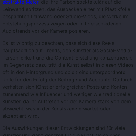
abstrakte Maler
, die ihre Farben spektakulär auf die
Leinwand spritzen, das Auspacken einer mit Plastikfolie
bespannten Leinwand oder Studio-Vlogs, die Werke im
Entstehungsprozess zeigen oder mit verschiedenen
Audiotrends vor der Kamera posieren.
Es ist wichtig zu beachten, dass sich diese Reels
hauptsächlich auf Trends, den Künstler als Social-Media-
Persönlichkeit und die Content-Erstellung konzentrieren.
Im Gegensatz dazu tritt die Kunst selbst in diesen Videos
oft in den Hintergrund und spielt eine untergeordnete
Rolle für den Erfolg der Beiträge und Accounts. Dadurch
verhalten sich Künstler erfolgreicher Posts und Konten
zunehmend wie Influencer und weniger wie traditionelle
Künstler, da ihr Auftreten vor der Kamera stark von dem
abweicht, was in der Kunstszene erwartet oder
akzeptiert wird.
Die Auswirkungen dieser Entwicklungen sind für viele
Künstler und ganz generell für die Kunst als solches