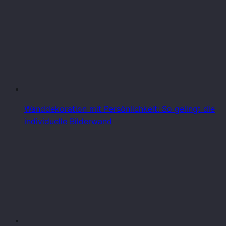
Wanddekoration mit Persönlichkeit: So gelingt die
individuelle Bilderwand