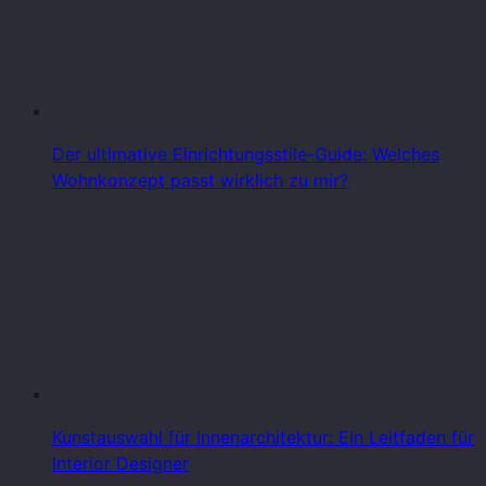
Der ultimative Einrichtungsstile-Guide: Welches
Wohnkonzept passt wirklich zu mir?
Kunstauswahl für Innenarchitektur: Ein Leitfaden für
Interior Designer