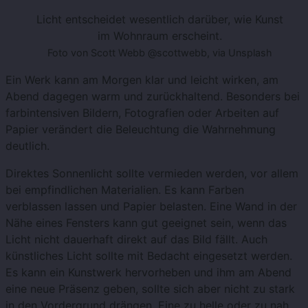
Licht entscheidet wesentlich darüber, wie Kunst
im Wohnraum erscheint.
Foto von Scott Webb @scottwebb, via Unsplash
Ein Werk kann am Morgen klar und leicht wirken, am
Abend dagegen warm und zurückhaltend. Besonders bei
farbintensiven Bildern, Fotografien oder Arbeiten auf
Papier verändert die Beleuchtung die Wahrnehmung
deutlich.
Direktes Sonnenlicht sollte vermieden werden, vor allem
bei empfindlichen Materialien. Es kann Farben
verblassen lassen und Papier belasten. Eine Wand in der
Nähe eines Fensters kann gut geeignet sein, wenn das
Licht nicht dauerhaft direkt auf das Bild fällt. Auch
künstliches Licht sollte mit Bedacht eingesetzt werden.
Es kann ein Kunstwerk hervorheben und ihm am Abend
eine neue Präsenz geben, sollte sich aber nicht zu stark
in den Vordergrund drängen. Eine zu helle oder zu nah