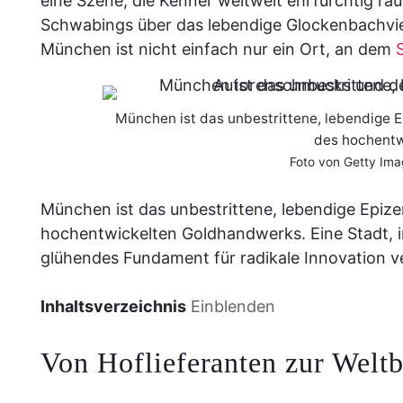
eine Szene, die Kenner weltweit ehrfürchtig ra
Schwabings über das lebendige Glockenbachvier
München ist nicht einfach nur ein Ort, an dem
München ist das unbestrittene, lebendige
des hochentw
Foto von Getty Ima
München ist das unbestrittene, lebendige Epi
hochentwickelten Goldhandwerks. Eine Stadt, in 
glühendes Fundament für radikale Innovation v
Inhaltsverzeichnis
Einblenden
Von Hoflieferanten zur Welt