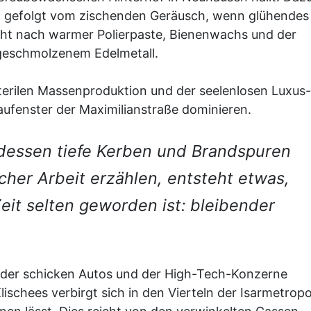
s, gefolgt vom zischenden Geräusch, wenn glühendes
cht nach warmer Polierpaste, Bienenwachs und der
 geschmolzenem Edelmetall.
 sterilen Massenproduktion und der seelenlosen Luxus-
aufenster der Maximilianstraße dominieren.
 dessen tiefe Kerben und Brandspuren
cher Arbeit erzählen, entsteht etwas,
Zeit selten geworden ist: bleibender
, der schicken Autos und der High-Tech-Konzerne
chees verbirgt sich in den Vierteln der Isarmetropo