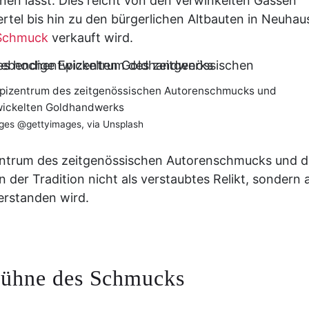
unen lässt. Dies reicht von den verwinkelten Gassen
tel bis hin zu den bürgerlichen Altbauten in Neuhau
Schmuck
verkauft wird.
 Epizentrum des zeitgenössischen Autorenschmucks und
ickelten Goldhandwerks
ges @gettyimages, via Unsplash
zentrum des zeitgenössischen Autorenschmucks und d
der Tradition nicht als verstaubtes Relikt, sondern a
erstanden wird.
bühne des Schmucks