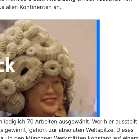
s allen Kontinenten an.
diglich 70 Arbeiten ausgewählt. Wer hier ausstellt
is
gewinnt, gehört zur absoluten Weltspitze. Dieses
eau in den Münchner Werkstätten konstant auf einem