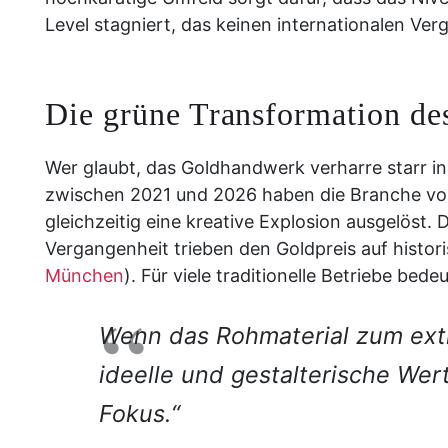
Level stagniert, das keinen internationalen Ver
Die grüne Transformation des
Wer glaubt, das Goldhandwerk verharre starr in 
zwischen 2021 und 2026 haben die Branche vor
gleichzeitig eine kreative Explosion ausgelöst.
Vergangenheit trieben den Goldpreis auf histo
München
). Für viele traditionelle Betriebe bed
Wenn das Rohmaterial zum ext
ideelle und gestalterische We
Fokus.“