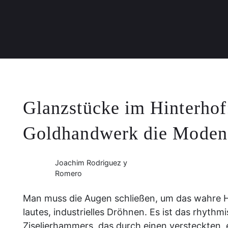
Glanzstücke im Hinterho
Goldhandwerk die Moden 
Joachim Rodriguez y
Romero
Man muss die Augen schließen, um das wahre H
lautes, industrielles Dröhnen. Es ist das rhythm
Ziselierhammers, das durch einen versteckten,