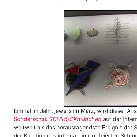
Einmal im Jahr, jeweils im März, wird dieser A
Sonderschau
SCHMUCKmünchen
auf der Inte
weltweit als das herausragendste Ereignis der 
der Kuration des international gefeierten Sch