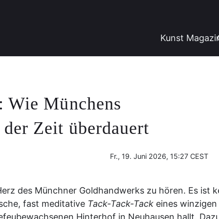
Kunst Magazi
f: Wie Münchens
der Zeit überdauert
Fr., 19. Juni 2026, 15:27 CEST
erz des Münchner Goldhandwerks zu hören. Es ist k
ische, fast meditative
Tack-Tack-Tack
eines winzigen
 efeubewachsenen Hinterhof in Neuhausen hallt. Daz