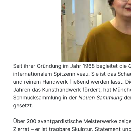
Seit ihrer Gründung im Jahr 1968 begleitet die
G
internationalem Spitzenniveau. Sie ist das Sc
und reinem Handwerk fließend werden lässt. D
Jahren das Kunsthandwerk fördert, hat Münche
Schmucksammlung in der
Neuen Sammlung
der
gesetzt.
Über 200 avantgardistische Meisterwerke zeige
Zierrat – er ist tragbare Skulptur, Statement und