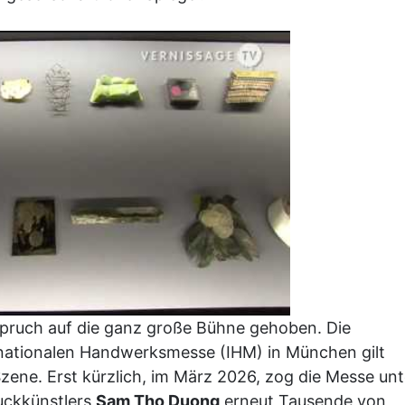
nspruch auf die ganz große Bühne gehoben. Die
rnationalen Handwerksmesse (IHM) in München gilt
Szene. Erst kürzlich, im März 2026, zog die Messe unt
muckkünstlers
Sam Tho Duong
erneut Tausende von