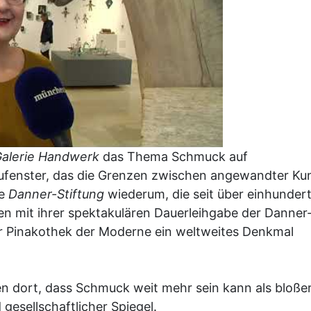
alerie Handwerk
das Thema Schmuck auf
haufenster, das die Grenzen zwischen angewandter Ku
ie
Danner-Stiftung
wiederum, die seit über einhunder
n mit ihrer spektakulären Dauerleihgabe der Danner
 Pinakothek der Moderne ein weltweites Denkmal
n dort, dass Schmuck weit mehr sein kann als bloße
 gesellschaftlicher Spiegel.