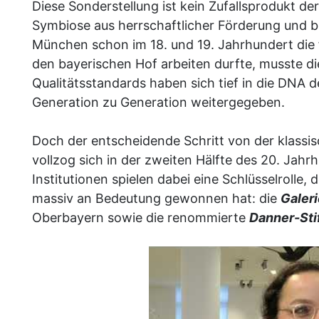
Diese Sonderstellung ist kein Zufallsprodukt d
Symbiose aus herrschaftlicher Förderung und bü
München schon im 18. und 19. Jahrhundert die 
den bayerischen Hof arbeiten durfte, musste d
Qualitätsstandards haben sich tief in die DNA 
Generation zu Generation weitergegeben.
Doch der entscheidende Schritt von der klassi
vollzog sich in der zweiten Hälfte des 20. Jahr
Institutionen spielen dabei eine Schlüsselrolle
massiv an Bedeutung gewonnen hat: die
Galer
Oberbayern sowie die renommierte
Danner-Sti