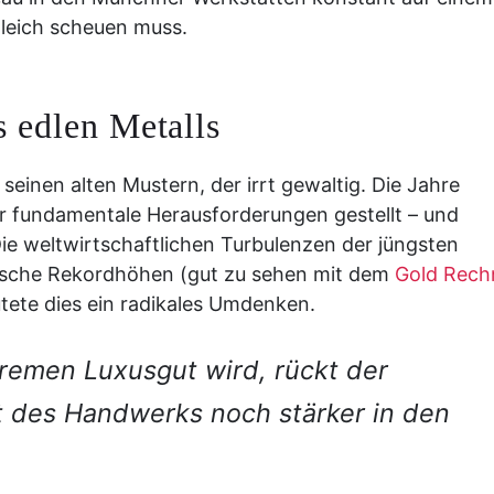
gleich scheuen muss.
 edlen Metalls
seinen alten Mustern, der irrt gewaltig. Die Jahre
 fundamentale Herausforderungen gestellt – und
 Die weltwirtschaftlichen Turbulenzen der jüngsten
rische Rekordhöhen (gut zu sehen mit dem
Gold Rech
eutete dies ein radikales Umdenken.
remen Luxusgut wird, rückt der
rt des Handwerks noch stärker in den