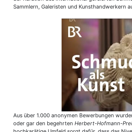
Sammlern, Galeristen und Kunsthandwerkern au
Aus über 1.000 anonymen Bewerbungen wurden le
oder gar den begehrten
Herbert-Hofmann-Pre
hochkarätige Umfeld sorgt dafür, dass das Niv