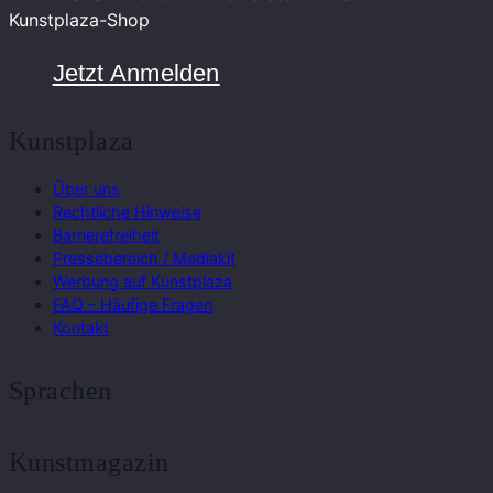
Kunstplaza-Shop
Jetzt Anmelden
Kunstplaza
Über uns
Rechtliche Hinweise
Barrierefreiheit
Pressebereich / Mediakit
Werbung auf Kunstplaza
FAQ – Häufige Fragen
Kontakt
Sprachen
Kunstmagazin