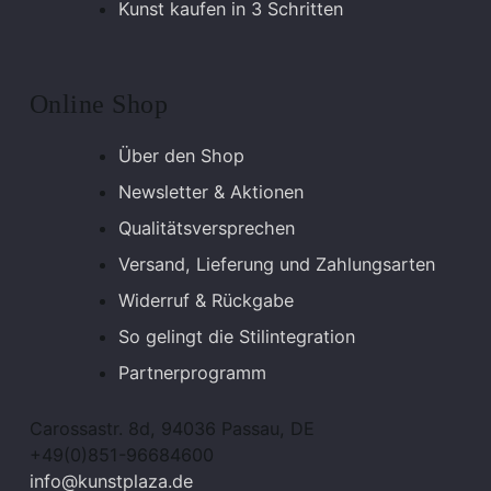
Kunst kaufen in 3 Schritten
Online Shop
Über den Shop
Newsletter & Aktionen
Qualitätsversprechen
Versand, Lieferung und Zahlungsarten
Widerruf & Rückgabe
So gelingt die Stilintegration
Partnerprogramm
Carossastr. 8d, 94036 Passau, DE
+49(0)851-96684600
info@kunstplaza.de