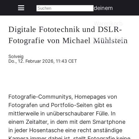
deinem
Warenkorb
Digitale Fototechnik und DSLR-
hinzugefügt.
Fotografie von Michael Mühlstein
Solveig
Do., 12. Februar 2026, 11:43 CET
Fotografie-Communitys, Homepages von
Fotografen und Portfolio-Seiten gibt es
mittlerweile in unüberschaubarer Fülle. In
einem Zeitalter, in dem mit dem Smartphone
in jeder Hosentasche eine recht anständige
Kamera immer dabei ist, stellt Fotografie keine