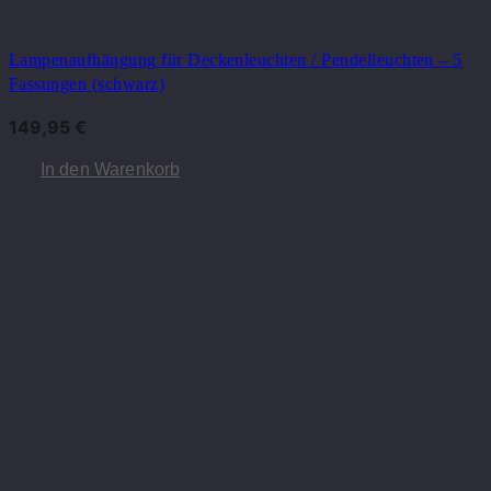
Lampenaufhängung für Deckenleuchten / Pendelleuchten – 5
Fassungen (schwarz)
149,95
€
In den Warenkorb