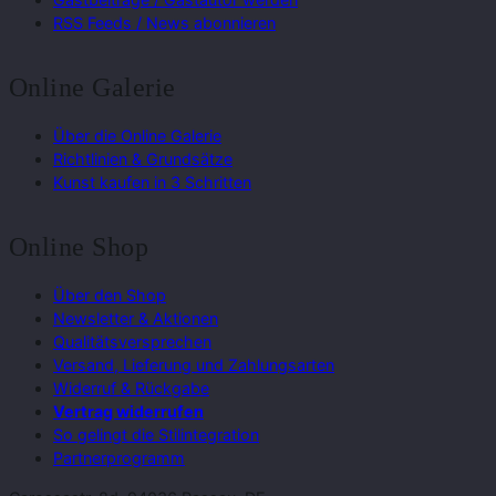
RSS Feeds / News abonnieren
Online Galerie
Über die Online Galerie
Richtlinien & Grundsätze
Kunst kaufen in 3 Schritten
Online Shop
Über den Shop
Newsletter & Aktionen
Qualitätsversprechen
Versand, Lieferung und Zahlungsarten
Widerruf & Rückgabe
Vertrag widerrufen
So gelingt die Stilintegration
Partnerprogramm