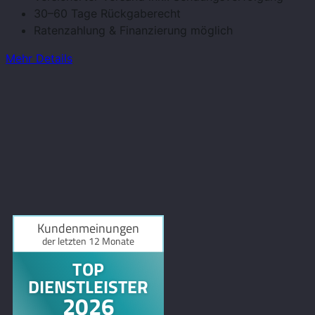
30–60 Tage Rückgaberecht
Ratenzahlung & Finanzierung möglich
Mehr Details