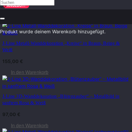
ANGEBOT!
modern
Produkt
wurde deinem Warenkorb hinzugefügt.
J-Line Metall-Wanddekoration „Kreise“ in Braun, Beige &
Weiß
155,00
€
In den Warenkorb
J-Line 3D-Wanddekoration „Blütenzauber“ – Metallbild in
sanftem Rosa & Weiß
97,00
€
In den Warenkorb