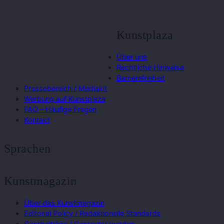
Kunstplaza
Über uns
Rechtliche Hinweise
Barrierefreiheit
Pressebereich / Mediakit
Werbung auf Kunstplaza
FAQ – Häufige Fragen
Kontakt
Sprachen
Kunstmagazin
Über das Kunstmagazin
Editorial Policy / Redaktionelle Standards
Gastbeiträge / Gastautor werden