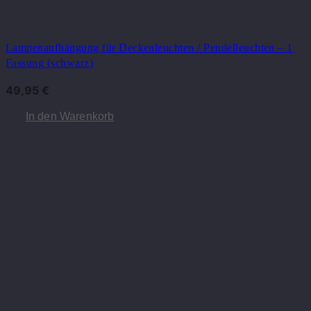
Lampenaufhängung für Deckenleuchten / Pendelleuchten – 1
Fassung (schwarz)
49,95
€
In den Warenkorb