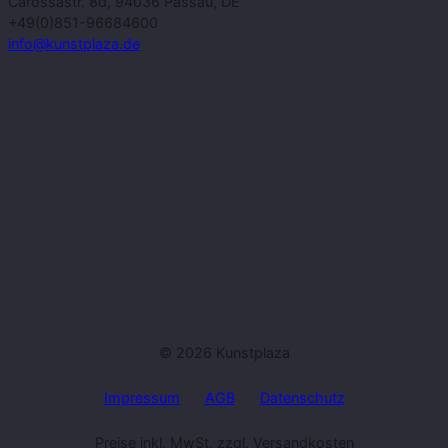
Carossastr. 8d, 94036 Passau, DE
+49(0)851-96684600
info@kunstplaza.de
© 2026 Kunstplaza
Impressum
AGB
Datenschutz
Preise inkl. MwSt. zzgl. Versandkosten