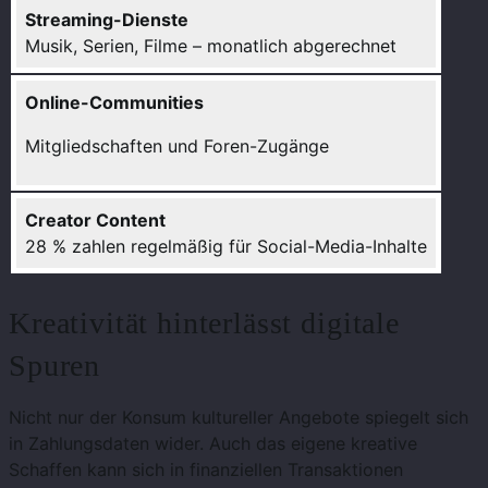
Streaming-Dienste
Musik, Serien, Filme – monatlich abgerechnet
Online-Communities
Mitgliedschaften und Foren-Zugänge
Creator Content
28 % zahlen regelmäßig für Social-Media-Inhalte
Kreativität hinterlässt digitale
Spuren
Nicht nur der Konsum kultureller Angebote spiegelt sich
in Zahlungsdaten wider. Auch das eigene kreative
Schaffen kann sich in finanziellen Transaktionen