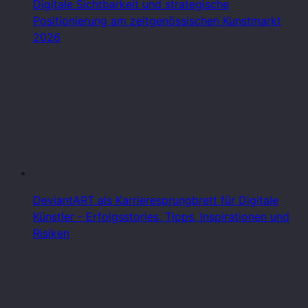
Digitale Sichtbarkeit und strategische
Positionierung am zeitgenössischen Kunstmarkt
2026
DeviantART als Karrieresprungbrett für Digitale
Künstler - Erfolgsstories, Tipps, Inspirationen und
Risiken