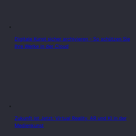
Digitale Kunst sicher archivieren - So schützen Sie
Ihre Werke in der Cloud
Zukunft ist Jetzt: Virtual Reality, AR und KI in der
Medienkunst