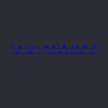
Camper-Van-Ausbau für Digitale Nomaden: Wie
eine Künstlerin das perfekte mobile Studio schuf