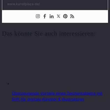
www.kunstplaza.de/
Das könnte Sie auch interessieren:
Überzeugende Vorteile eines Zeichentabletts mit
Stift für digitale Künstler & Illustratoren