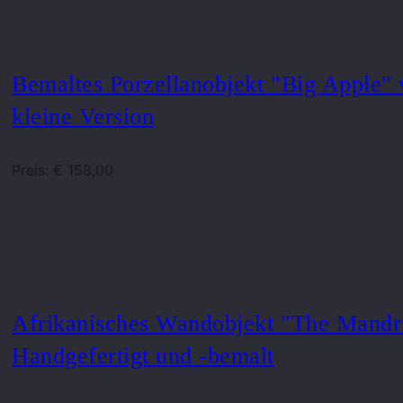
Bemaltes Porzellanobjekt "Big Apple" 
kleine Version
Preis: € 158,00
Afrikanisches Wandobjekt "The Mand
Handgefertigt und -bemalt