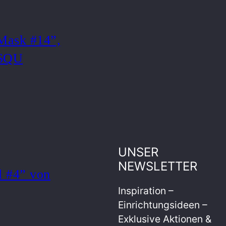
Mask #14”,
ASQU
UNSER
NEWSLETTER
l #4” von
Inspiration –
Einrichtungsideen –
Exklusive Aktionen &