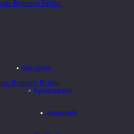
von Romero Britto,
Mein Konto
von Romero Britto,
Kundenbereich
Wunschliste