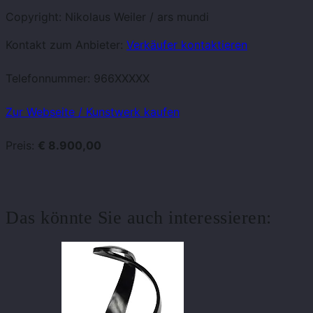
Copyright: Nikolaus Weiler / ars mundi
Kontakt zum Anbieter:
Verkäufer kontaktieren
Telefonnummer:
966XXXXX
Zur Webseite / Kunstwerk kaufen
Preis:
€ 8.900,00
Das könnte Sie auch interessieren: