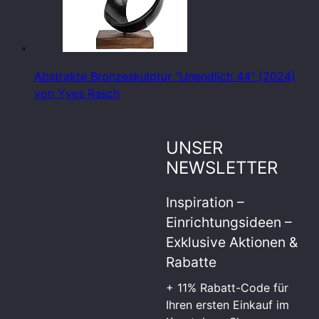
Abstrakte Bronzeskulptur "Unendlich 44" (2024)
von Yves Rasch
UNSER
NEWSLETTER
Inspiration –
Einrichtungsideen –
Exklusive Aktionen &
Rabatte
+ 11% Rabatt-Code für
Ihren ersten Einkauf im