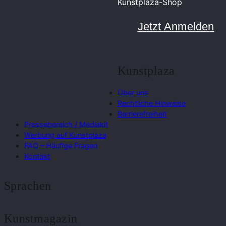
Kunstplaza-Shop
Jetzt Anmelden
Kunstplaza
Über uns
Rechtliche Hinweise
Barrierefreiheit
Pressebereich / Mediakit
Werbung auf Kunstplaza
FAQ – Häufige Fragen
Kontakt
Sprachen
Kunstmagazin