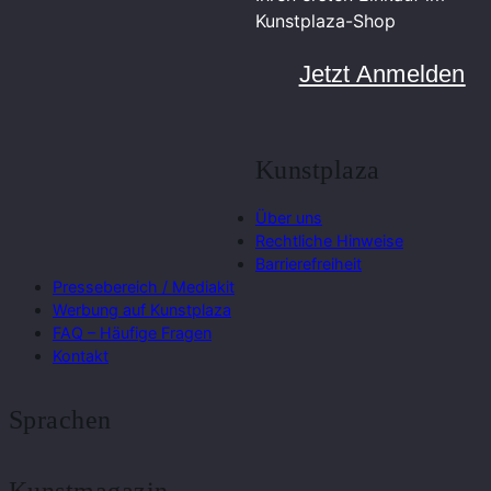
Kunstplaza-Shop
Jetzt Anmelden
Kunstplaza
Über uns
Rechtliche Hinweise
Barrierefreiheit
Pressebereich / Mediakit
Werbung auf Kunstplaza
FAQ – Häufige Fragen
Kontakt
Sprachen
Kunstmagazin