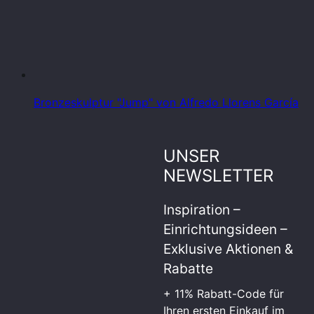
Bronzeskulptur "Jump" von Alfredo Llorens García
UNSER
NEWSLETTER
Inspiration –
Einrichtungsideen –
Exklusive Aktionen &
Rabatte
+ 11% Rabatt-Code für
Ihren ersten Einkauf im