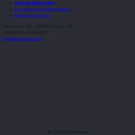
Vertrag widerrufen
So gelingt die Stilintegration
Partnerprogramm
Carossastr. 8d, 94036 Passau, DE
+49(0)851-96684600
info@kunstplaza.de
© 2026 Kunstplaza