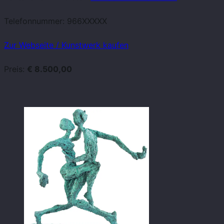
Telefonnummer:
966XXXXX
Zur Webseite / Kunstwerk kaufen
Preis:
€ 8.500,00