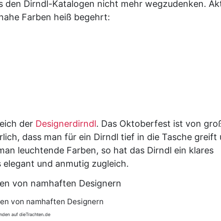
us den Dirndl-Katalogen nicht mehr wegzudenken. Akt
nahe Farben heiß begehrt:
reich der
Designerdirndl
. Das Oktoberfest ist von gro
rlich, dass man für ein Dirndl tief in die Tasche greift
man leuchtende Farben, so hat das Dirndl ein klares
s elegant und anmutig zugleich.
ten von namhaften Designern
nden auf dieTrachten.de