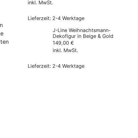
inkl. MwSt.
Lieferzeit:
2-4 Werktage
en
J-Line Weihnachtsmann-
ne
Dekofigur in Beige & Gold
rten
149,00
€
inkl. MwSt.
Lieferzeit:
2-4 Werktage