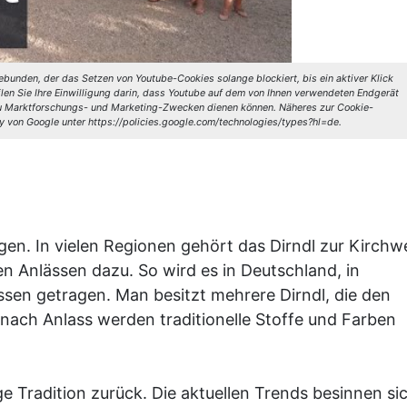
bunden, der das Setzen von Youtube-Cookies solange blockiert, bis ein aktiver Klick
ilen Sie Ihre Einwilligung darin, dass Youtube auf dem von Ihnen verwendeten Endgerät
 zu Marktforschungs- und Marketing-Zwecken dienen können. Näheres zur Cookie-
y von Google unter https://policies.google.com/technologies/types?hl=de.
en. In vielen Regionen gehört das Dirndl zur Kirchw
n Anlässen dazu. So wird es in Deutschland, in
ässen getragen. Man besitzt mehrere Dirndl, die den
nach Anlass werden traditionelle Stoffe und Farben
ge Tradition zurück. Die aktuellen Trends besinnen si