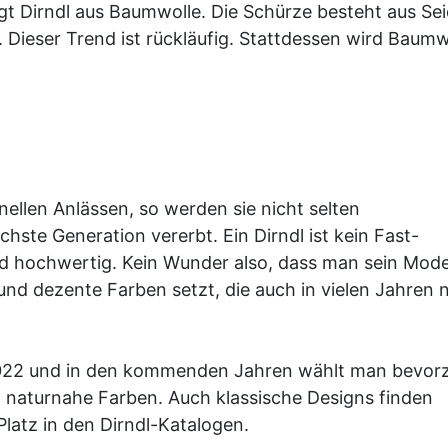
gt Dirndl aus Baumwolle. Die Schürze besteht aus Sei
 Dieser Trend ist rückläufig. Stattdessen wird Baumw
onellen Anlässen, so werden sie nicht selten
ste Generation vererbt. Ein Dirndl ist kein Fast-
d hochwertig. Kein Wunder also, dass man sein Mode
nd dezente Farben setzt, die auch in vielen Jahren 
 2022 und in den kommenden Jahren wählt man bevor
 naturnahe Farben. Auch klassische Designs finden
latz in den Dirndl-Katalogen.