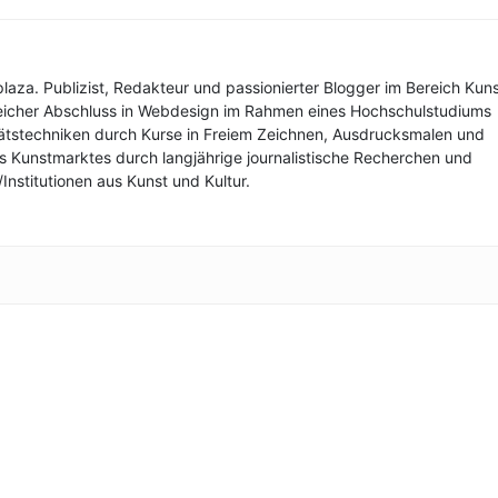
aza. Publizist, Redakteur und passionierter Blogger im Bereich Kuns
lgreicher Abschluss in Webdesign im Rahmen eines Hochschulstudiums
tätstechniken durch Kurse in Freiem Zeichnen, Ausdrucksmalen und
s Kunstmarktes durch langjährige journalistische Recherchen und
Institutionen aus Kunst und Kultur.