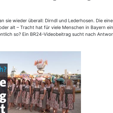
an sie wieder überall: Dirndl und Lederhosen. Die ein
oder alt – Tracht hat für viele Menschen in Bayern ei
ntlich so? Ein BR24-Videobeitrag sucht nach Antwo