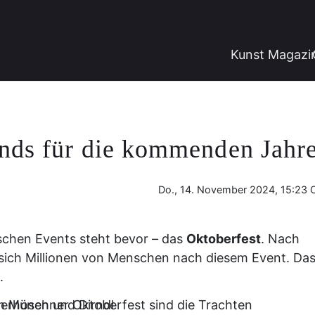
Kunst Magazi
ends für die kommenden Jahr
Do., 14. November 2024, 15:23 
tschen Events steht bevor – das
Oktoberfest
. Nach
sich Millionen von Menschen nach diesem Event. Da
.