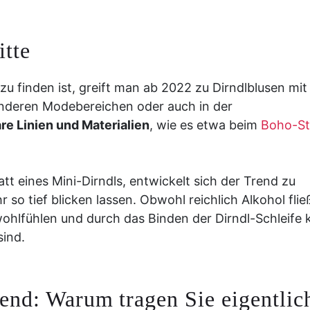
tte
zu finden ist, greift man ab 2022 zu Dirndlblusen mit
 anderen Modebereichen oder auch in der
are Linien und Materialien
, wie es etwa beim
Boho-Sti
t eines Mini-Dirndls, entwickelt sich der Trend zu
 so tief blicken lassen. Obwohl reichlich Alkohol flie
wohlfühlen und durch das Binden der Dirndl-Schleife k
ind.
end: Warum tragen Sie eigentlic