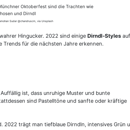
 Münchner Oktoberfest sind die Trachten wie
hosen und Dirndl
dramohan Sudar @chandruscm, via Unsplash
n wahrer Hingucker. 2022 sind einige
Dirndl-Styles
au
e Trends für die nächsten Jahre erkennen.
Auffällig ist, dass unruhige Muster und bunte
tdessen sind Pastelltöne und sanfte oder kräftige
d. 2022 trägt man tiefblaue Dirndln, intensives Grün 