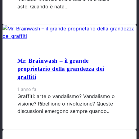
aste. Quando è nata…
Mr. Brainwash – il grande
proprietario della grandezza dei
graffiti
1 anno fa
Graffiti: arte o vandalismo? Vandalismo o
visione? Ribellione o rivoluzione? Queste
discussioni emergono sempre quando..