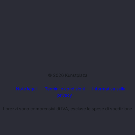
© 2026 Kunstplaza
Note legali
Termini e condizioni
Informativa sulla
privacy
I prezzi sono comprensivi di IVA, escluse le spese di spedizione