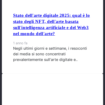
Stato dell'arte digitale 2025: qual è lo
stato degli NFT, dell'arte basata
sull'intelligenza artificiale e del Web3
nel mondo dell'arte?
1 anno fa
Negli ultimi giorni e settimane, i resoconti
dei media si sono concentrati
prevalentemente sull'arte digitale e..