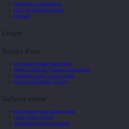
Pubblicità su Kunstplaza
FAQ – Domande frequenti
Contatto
Lingue
Rivista d'arte
Informazioni sulla rivista d'arte
Politica editoriale / Standard redazionali
Diventare ospite / autore ospite
Iscriviti ai feed RSS / notizie
Galleria online
Informazioni sulla galleria online
Linee guida e principi
Acquistare arte in 3 passaggi