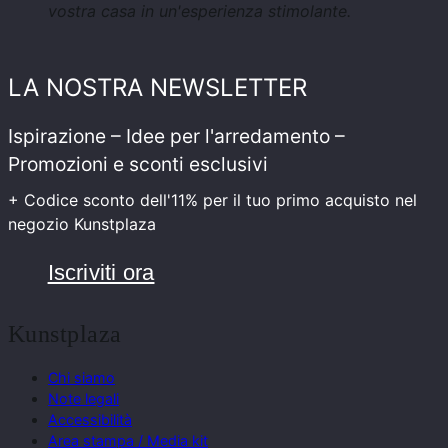
vostra casa in un'esperienza stimolante.
LA NOSTRA NEWSLETTER
Ispirazione – Idee per l'arredamento –
Promozioni e sconti esclusivi
+ Codice sconto dell'11% per il tuo primo acquisto nel
negozio Kunstplaza
Iscriviti ora
Kunstplaza
Chi siamo
Note legali
Accessibilità
Area stampa / Media kit