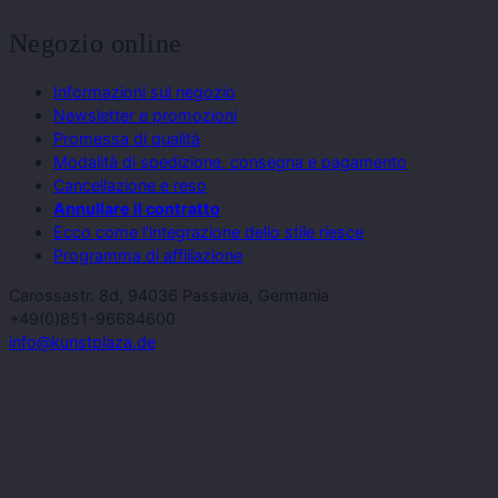
Negozio online
Informazioni sul negozio
Newsletter e promozioni
Promessa di qualità
Modalità di spedizione, consegna e pagamento
Cancellazione e reso
Annullare il contratto
Ecco come l'integrazione dello stile riesce
Programma di affiliazione
Carossastr. 8d, 94036 Passavia, Germania
+49(0)851-96684600
info@kunstplaza.de