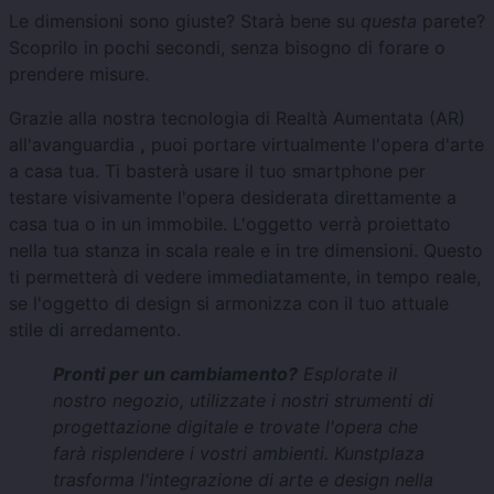
Le dimensioni sono giuste? Starà bene su
questa
parete?
Scoprilo in pochi secondi, senza bisogno di forare o
prendere misure.
Grazie alla nostra tecnologia di Realtà Aumentata (AR)
all'avanguardia
,
puoi portare virtualmente l'opera d'arte
a casa tua. Ti basterà usare il tuo smartphone per
testare visivamente l'opera desiderata direttamente a
casa tua o in un immobile. L'oggetto verrà proiettato
nella tua stanza in scala reale e in tre dimensioni. Questo
ti permetterà di vedere immediatamente, in tempo reale,
se l'oggetto di design si armonizza con il tuo attuale
stile di arredamento.
Pronti per un cambiamento?
Esplorate il
nostro negozio, utilizzate i nostri strumenti di
progettazione digitale e trovate l'opera che
farà risplendere i vostri ambienti. Kunstplaza
trasforma l'integrazione di arte e design nella