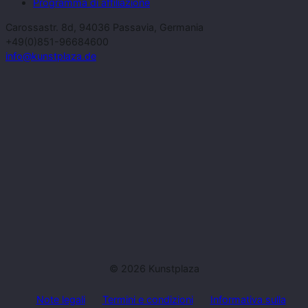
Programma di affiliazione
Carossastr. 8d, 94036 Passavia, Germania
+49(0)851-96684600
info@kunstplaza.de
© 2026 Kunstplaza
Note legali
Termini e condizioni
Informativa sulla