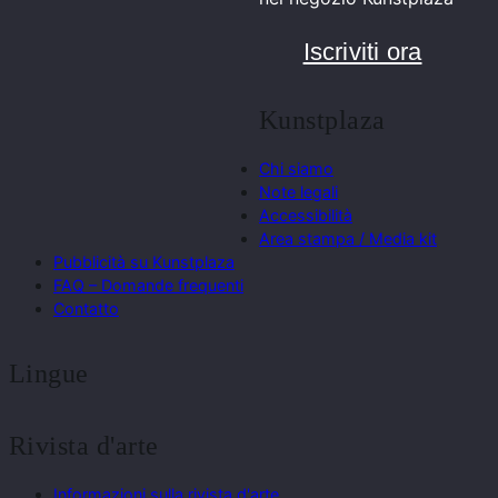
Iscriviti ora
Kunstplaza
Chi siamo
Note legali
Accessibilità
Area stampa / Media kit
Pubblicità su Kunstplaza
FAQ – Domande frequenti
Contatto
Lingue
Rivista d'arte
Informazioni sulla rivista d'arte