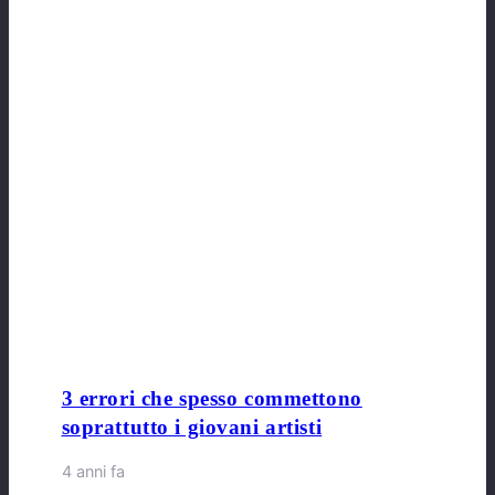
3 errori che spesso commettono
soprattutto i giovani artisti
4 anni fa