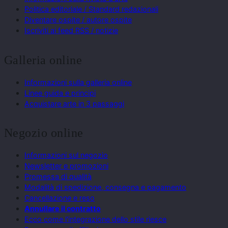
Politica editoriale / Standard redazionali
Diventare ospite / autore ospite
Iscriviti ai feed RSS / notizie
Galleria online
Informazioni sulla galleria online
Linee guida e principi
Acquistare arte in 3 passaggi
Negozio online
Informazioni sul negozio
Newsletter e promozioni
Promessa di qualità
Modalità di spedizione, consegna e pagamento
Cancellazione e reso
Annullare il contratto
Ecco come l'integrazione dello stile riesce