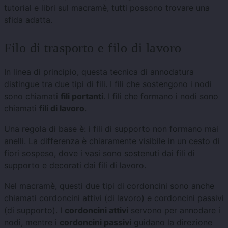
tutorial e libri sul macramè, tutti possono trovare una
sfida adatta.
Filo di trasporto e filo di lavoro
In linea di principio, questa tecnica di annodatura
distingue tra due tipi di fili. I fili che sostengono i nodi
sono chiamati
fili portanti
. I fili che formano i nodi sono
chiamati
fili di lavoro
.
Una regola di base è: i fili di supporto non formano mai
anelli. La differenza è chiaramente visibile in un cesto di
fiori sospeso, dove i vasi sono sostenuti dai fili di
supporto e decorati dai fili di lavoro.
Nel macramè, questi due tipi di cordoncini sono anche
chiamati cordoncini attivi (di lavoro) e cordoncini passivi
(di supporto). I
cordoncini attivi
servono per annodare i
nodi, mentre i
cordoncini passivi
guidano la direzione