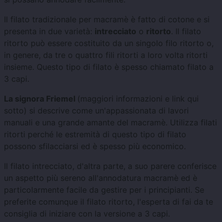
Il filato tradizionale per macramè è fatto di cotone e si
presenta in due varietà:
intrecciato
o
ritorto
. Il filato
ritorto può essere costituito da un singolo filo ritorto o,
in genere, da tre o quattro fili ritorti a loro volta ritorti
insieme. Questo tipo di filato è spesso chiamato filato a
3 capi.
La signora Friemel
(maggiori informazioni e link qui
sotto) si descrive come un'appassionata di lavori
manuali e una grande amante del macramè. Utilizza filati
ritorti perché le estremità di questo tipo di filato
possono sfilacciarsi ed è spesso più economico.
Il filato intrecciato, d'altra parte, a suo parere conferisce
un aspetto più sereno all'annodatura macramè ed è
particolarmente facile da gestire per i principianti. Se
preferite comunque il filato ritorto, l'esperta di fai da te
consiglia di iniziare con la versione a 3 capi.