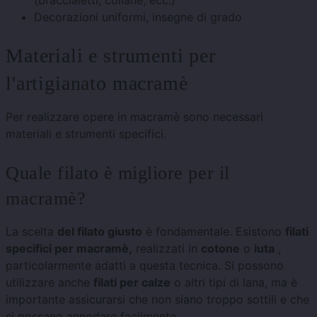
Decorazioni uniformi, insegne di grado
Materiali e strumenti per
l'artigianato macramè
Per realizzare opere in macramè sono necessari
materiali e strumenti specifici.
Quale filato è migliore per il
macramè?
La scelta
del filato giusto
è fondamentale. Esistono
filati
specifici per macramè,
realizzati in
cotone
o
iuta
,
particolarmente adatti a questa tecnica. Si possono
utilizzare anche
filati per calze
o altri tipi di lana, ma è
importante assicurarsi che non siano troppo sottili e che
si possano annodare facilmente.