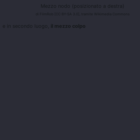
Mezzo nodo (posizionato a destra)
di FilmRob [CC BY-SA 3.0], tramite Wikimedia Commons
e in secondo luogo,
il mezzo colpo