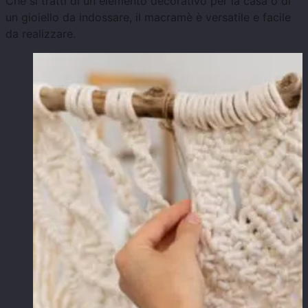
Che si tratti di un elemento decorativo per la casa o di
un gioiello da indossare, il macramè è versatile e facile
da realizzare.