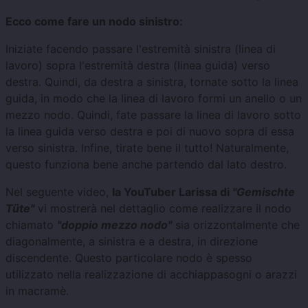
Ecco come fare un nodo sinistro:
Iniziate facendo passare l'estremità sinistra (linea di
lavoro) sopra l'estremità destra (linea guida) verso
destra. Quindi, da destra a sinistra, tornate sotto la linea
guida, in modo che la linea di lavoro formi un anello o un
mezzo nodo. Quindi, fate passare la linea di lavoro sotto
la linea guida verso destra e poi di nuovo sopra di essa
verso sinistra. Infine, tirate bene il tutto! Naturalmente,
questo funziona bene anche partendo dal lato destro.
Nel seguente video,
la YouTuber Larissa di
"Gemischte
Tüte"
vi mostrerà nel dettaglio come realizzare il nodo
chiamato
"doppio mezzo nodo"
sia orizzontalmente che
diagonalmente, a sinistra e a destra, in direzione
discendente. Questo particolare nodo è spesso
utilizzato nella realizzazione di acchiappasogni o arazzi
in macramè.