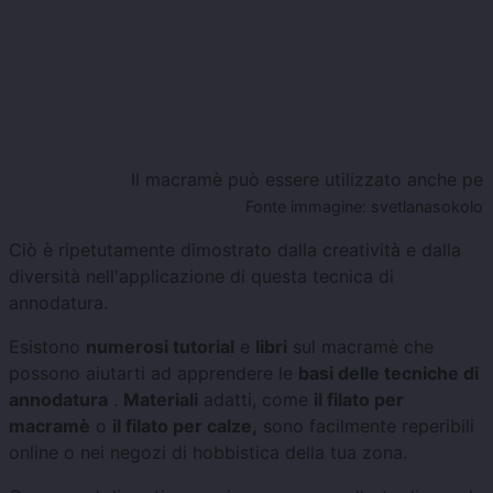
Il macramè può essere utilizzato anche per 
Fonte immagine: svetlanasokolova
Ciò è ripetutamente dimostrato dalla creatività e dalla
diversità nell'applicazione di questa tecnica di
annodatura.
Esistono
numerosi tutorial
e
libri
sul macramè che
possono aiutarti ad apprendere le
basi delle tecniche di
annodatura
.
Materiali
adatti, come
il filato per
macramè
o
il filato per calze,
sono facilmente reperibili
online o nei negozi di hobbistica della tua zona.