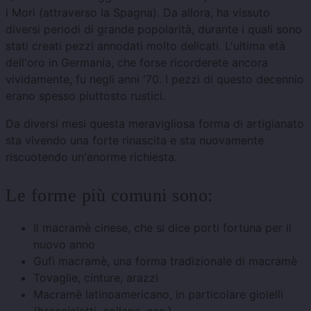
i Mori (attraverso la Spagna). Da allora, ha vissuto
diversi periodi di grande popolarità, durante i quali sono
stati creati pezzi annodati molto delicati. L'ultima età
dell'oro in Germania, che forse ricorderete ancora
vividamente, fu negli anni '70. I pezzi di questo decennio
erano spesso piuttosto rustici.
Da diversi mesi questa meravigliosa forma di artigianato
sta vivendo una forte rinascita e sta nuovamente
riscuotendo un'enorme richiesta.
Le forme più comuni sono:
Il macramè cinese, che si dice porti fortuna per il
nuovo anno
Gufi macramè, una forma tradizionale di macramè
Tovaglie, cinture, arazzi
Macramè latinoamericano, in particolare gioielli
(braccialetti, collane, ecc.)