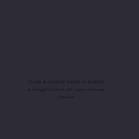
Nodo a costola (nodo in avanti)
di Jomegat [CC BY-SA 3.0], tramite Wikimedia
Commons