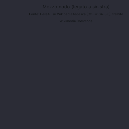
Mezzo nodo (legato a sinistra)
Fonte: Here4u su Wikipedia tedesca [CC-BY-SA-3.0], tramite
Wikimedia Commons