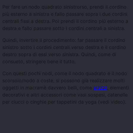
Per fare un nodo quadrato sinistrorso, prendi il cordino
più esterno a sinistra e fallo passare sopra i due cordini
centrali fissi a destra. Poi prendi il cordino più esterno a
destra e fallo passare sotto i cordini centrali a sinistra.
Quindi, invertire il procedimento: far passare il cordino
sinistro sotto i cordini centrali verso destra e il cordino
destro sopra di essi verso sinistra. Quindi, come di
consueto, stringere bene il tutto.
Con questi pochi nodi, come il nodo quadrato e il nodo
scorsoio/nodo a coste, si possono già realizzare molti
oggetti in macramè davvero belli, come
arazzi
, elementi
decorativi e altri accessori come vasi sospesi, catenelle
per ciucci o cinghie per tappetini da yoga (vedi video).