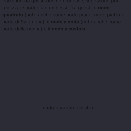
Partendo da questi due nodi di base, si possono poi
realizzare nodi più complessi. Tra questi, il
nodo
quadrato
(noto anche come nodo piano, nodo piatto o
nodo di Salomone), il
nodo a onda
(noto anche come
nodo della nonna) e il
nodo a costola
.
nodo quadrato sinistro